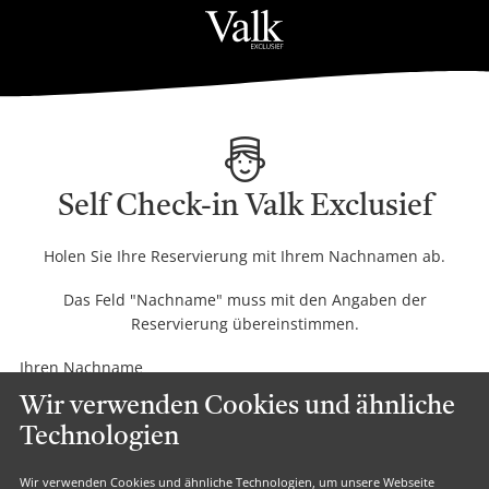
Self Check-in Valk Exclusief
Holen Sie Ihre Reservierung mit Ihrem Nachnamen ab.
Das Feld "Nachname" muss mit den Angaben der
Reservierung übereinstimmen.
Reserveringsinformatie
Ihren Nachname
Wir verwenden Cookies und ähnliche
Feedback
Technologien
Weiter
Wir verwenden Cookies und ähnliche Technologien, um unsere Webseite