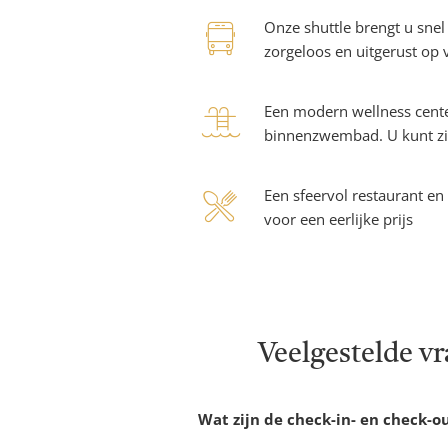
shuttle
Onze shuttle brengt u snel
zorgeloos en uitgerust op 
swimmin
Een modern wellness cente
binnenzwembad. U kunt zic
pool
restauran
Een sfeervol restaurant en 
voor een eerlijke prijs
x-
large
Veelgestelde vr
Wat zijn de check-in- en check-ou