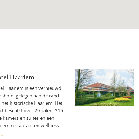
tel Haarlem
el Haarlem is een vernieuwd
dshotel gelegen aan de rand
 het historische Haarlem. Het
el beschikt over 20 zalen, 315
e kamers en suites en een
ern restaurant en wellness.
er