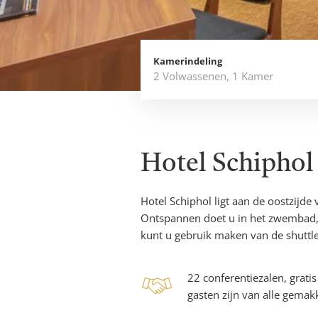
Boek
direct
Kamerindeling
2 Volwassenen
,
1 Kamer
Hotel Schiphol
Hotel Schiphol ligt aan de oostzijde
Ontspannen doet u in het zwembad, 
kunt u gebruik maken van de shuttle
handsha
22 conferentiezalen, grati
gasten zijn van alle gemak