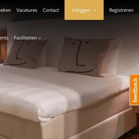
oeken
Vacatures
Contact
Inloggen
Registreren
ents
Faciliteiten