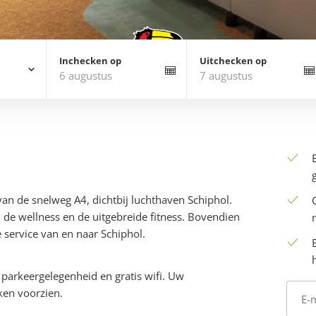
Inchecken op
Uitchecken op
6 augustus
7 augustus
 van de snelweg A4, dichtbij luchthaven Schiphol.
de wellness en de uitgebreide fitness. Bovendien
 service van en naar Schiphol.
ke
s parkeergelegenheid en gratis wifi. Uw
ken voorzien.