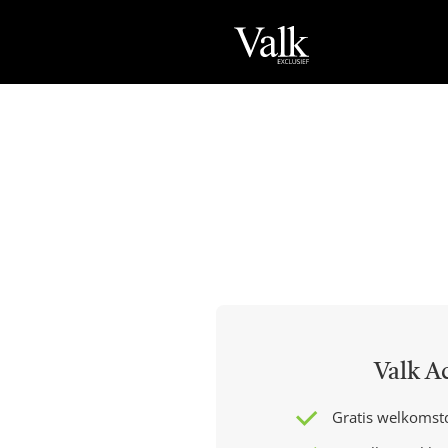
Valk A
Gratis welkomst