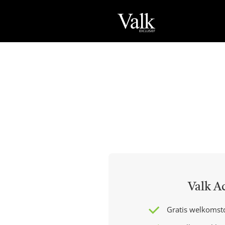
Valk A
Gratis welkomst