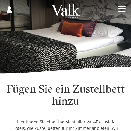
Gespeichert
€
Registrieren
0,00
Fügen Sie ein Zustellbett
hinzu
Hier finden Sie eine Übersicht aller Valk-Exclusief-
Hotels, die Zustellbetten für Ihr Zimmer anbieten. Wir