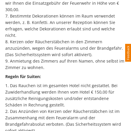
wir Ihnen die Einsatzgebühr der Feuerwehr in Höhe von €
300,00.
Bestimmte Dekorationen können im Raum verwendet
werden, z. B. Konfetti. An unserer Rezeption können Sie
erfragen, welche Dekorationen erlaubt sind und welche
nicht.
Kerzen oder Räucherstäbchen in den Zimmern
anzuzünden, wegen des Feueralarms und der Brandgefahr.
Feedback
(Das Sicherheitssystem wird sofort aktiviert).
Anmietung des Zimmers auf Ihren Namen, ohne selbst im
Zimmer zu wohnen.
Regeln für Suiten:
Das Rauchen ist im gesamten Hotel nicht gestattet. Bei
Zuwiderhandlung werden Ihnen vom Hotel € 150,00 für
zusätzliche Reinigungskosten und/oder entstandene
Schäden in Rechnung gestellt.
Das Anzünden von Kerzen oder Räucherstäbchen ist im
Zusammenhang mit dem Feueralarm und der
Brandgefahrabsolut verboten. (Das Sicherheitssystem wird
sofort aktiviert).