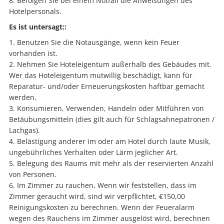
Befolgen Sie bei einem Notfall die Anweisungen des
Hotelpersonals.
Es ist untersagt::
Benutzen Sie die Notausgänge, wenn kein Feuer
vorhanden ist.
Nehmen Sie Hoteleigentum außerhalb des Gebäudes mit.
Wer das Hoteleigentum mutwillig beschädigt, kann für
Reparatur- und/oder Erneuerungskosten haftbar gemacht
werden.
Konsumieren, Verwenden, Handeln oder Mitführen von
Betäubungsmitteln (dies gilt auch für Schlagsahnepatronen /
Lachgas).
Belästigung anderer im oder am Hotel durch laute Musik,
ungebührliches Verhalten oder Lärm jeglicher Art.
Belegung des Raums mit mehr als der reservierten Anzahl
von Personen.
Im Zimmer zu rauchen. Wenn wir feststellen, dass im
Zimmer geraucht wird, sind wir verpflichtet, €150,00
Reinigungskosten zu berechnen. Wenn der Feueralarm
wegen des Rauchens im Zimmer ausgelöst wird, berechnen