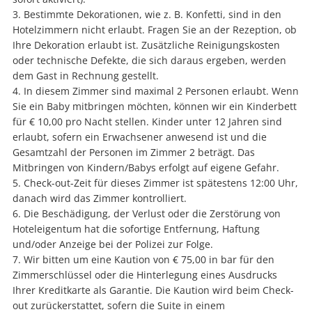
Bestimmte Dekorationen, wie z. B. Konfetti, sind in den
Hotelzimmern nicht erlaubt. Fragen Sie an der Rezeption, ob
Ihre Dekoration erlaubt ist. Zusätzliche Reinigungskosten
oder technische Defekte, die sich daraus ergeben, werden
dem Gast in Rechnung gestellt.
In diesem Zimmer sind maximal 2 Personen erlaubt. Wenn
Sie ein Baby mitbringen möchten, können wir ein Kinderbett
für € 10,00 pro Nacht stellen. Kinder unter 12 Jahren sind
erlaubt, sofern ein Erwachsener anwesend ist und die
Gesamtzahl der Personen im Zimmer 2 beträgt. Das
Mitbringen von Kindern/Babys erfolgt auf eigene Gefahr.
Check-out-Zeit für dieses Zimmer ist spätestens 12:00 Uhr,
danach wird das Zimmer kontrolliert.
Die Beschädigung, der Verlust oder die Zerstörung von
Hoteleigentum hat die sofortige Entfernung, Haftung
und/oder Anzeige bei der Polizei zur Folge.
Wir bitten um eine Kaution von € 75,00 in bar für den
Zimmerschlüssel oder die Hinterlegung eines Ausdrucks
Ihrer Kreditkarte als Garantie. Die Kaution wird beim Check-
out zurückerstattet, sofern die Suite in einem