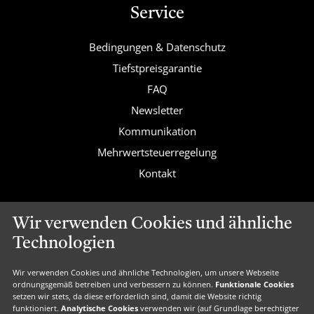
Service
Bedingungen & Datenschutz
Tiefstpreisgarantie
FAQ
Newsletter
Kommunikation
Mehrwertsteuerregelung
Kontakt
Wir verwenden Cookies und ähnliche
Valk Exclusief
Technologien
Valk Voordeel
Wir verwenden Cookies und ähnliche Technologien, um unsere Webseite
Valk Geschenkkarte
ordnungsgemäß betreiben und verbessern zu können.
Funktionale Cookies
setzen wir stets, da diese erforderlich sind, damit die Website richtig
Valk Suiten
funktioniert.
Analytische Cookies
verwenden wir (auf Grundlage berechtigter