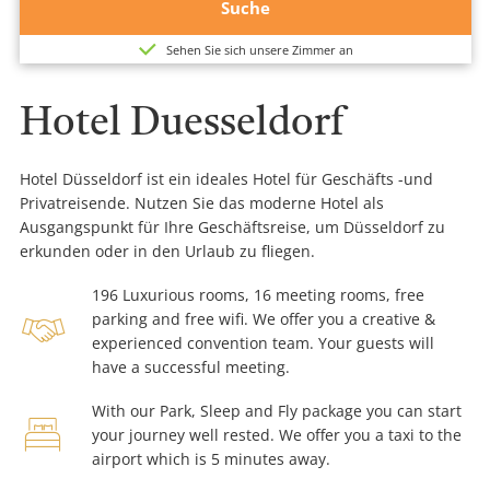
Suche
Sehen Sie sich unsere Zimmer an
Hotel Duesseldorf
Hotel Düsseldorf ist ein ideales Hotel für Geschäfts -und
Privatreisende. Nutzen Sie das moderne Hotel als
Ausgangspunkt für Ihre Geschäftsreise, um Düsseldorf zu
erkunden oder in den Urlaub zu fliegen.
196 Luxurious rooms, 16 meeting rooms, free
handshake
parking and free wifi. We offer you a creative &
experienced convention team. Your guests will
have a successful meeting.
With our Park, Sleep and Fly package you can start
bed-
your journey well rested. We offer you a taxi to the
x-
airport which is 5 minutes away.