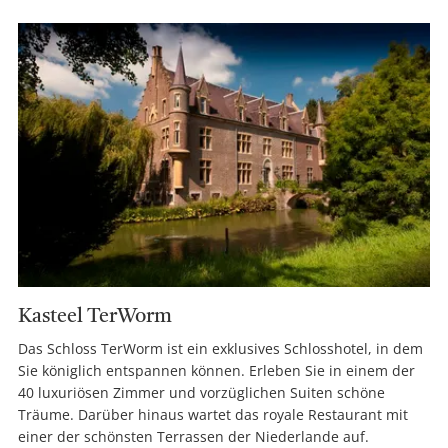
Kasteel TerWorm
Das Schloss TerWorm ist ein exklusives Schlosshotel, in dem
Sie königlich entspannen können. Erleben Sie in einem der
40 luxuriösen Zimmer und vorzüglichen Suiten schöne
Träume. Darüber hinaus wartet das royale Restaurant mit
einer der schönsten Terrassen der Niederlande auf.