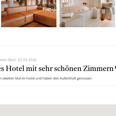
oven-Best
02.03.2026
ittswert:
es Hotel mit sehr schönen Zimmern
 zweiten Mal im Hotel und haben den Aufenthalt genossen.