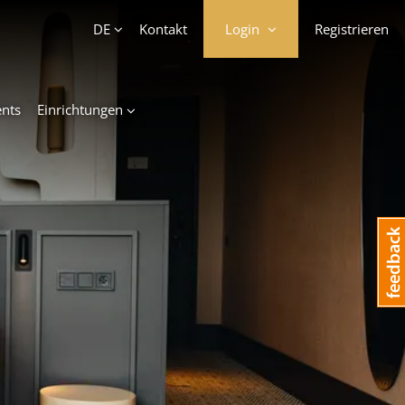
Account
DE
Kontakt
Login
Registrieren
ents
Einrichtungen