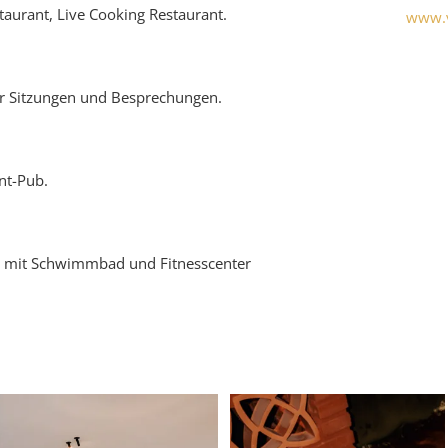
t-
estaurant, Live Cooking Restaurant.
www.v
ke
ür Sitzungen und Besprechungen.
nt-Pub.
 mit Schwimmbad und Fitnesscenter