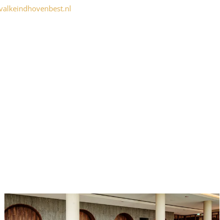
alkeindhovenbest.nl
Addresse