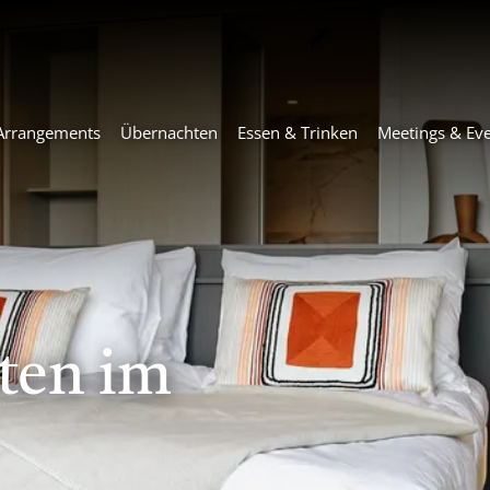
Arrangements
Übernachten
Essen & Trinken
Meetings & Ev
ten im