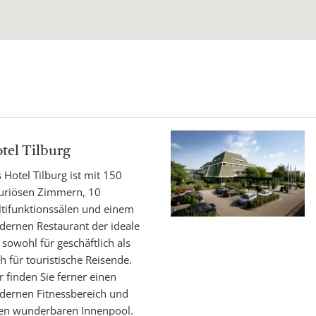
tel Tilburg
 Hotel Tilburg ist mit 150
uriösen Zimmern, 10
tifunktionssälen und einem
ernen Restaurant der ideale
 sowohl für geschäftlich als
h für touristische Reisende.
r finden Sie ferner einen
ernen Fitnessbereich und
en wunderbaren Innenpool.