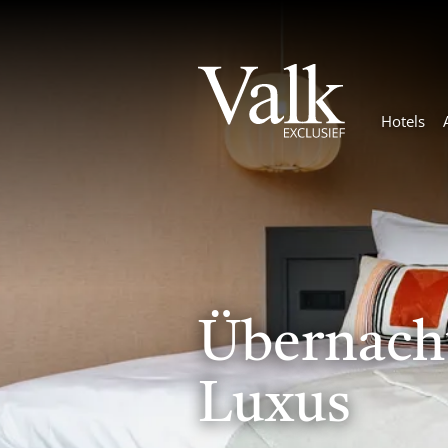
Hotels
Übernach
Luxus