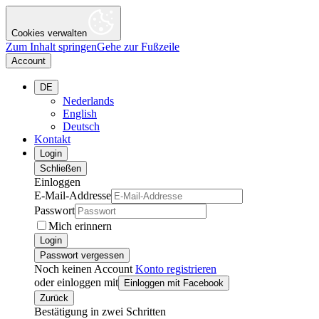
Cookies verwalten
Zum Inhalt springen
Gehe zur Fußzeile
Account
DE
Nederlands
English
Deutsch
Kontakt
Login
Schließen
Einloggen
E-Mail-Addresse
Passwort
Mich erinnern
Login
Passwort vergessen
Noch keinen Account
Konto registrieren
oder einloggen mit
Einloggen mit Facebook
Zurück
Bestätigung in zwei Schritten