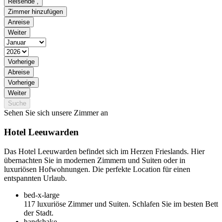
Reisende
,
Zimmer hinzufügen
Anreise
Weiter
Vorherige
Abreise
Vorherige
Weiter
Suche
Sehen Sie sich unsere Zimmer an
Hotel Leeuwarden
Das Hotel Leeuwarden befindet sich im Herzen Frieslands. Hier
übernachten Sie in modernen Zimmern und Suiten oder in
luxuriösen Hofwohnungen. Die perfekte Location für einen
entspannten Urlaub.
bed-x-large
117 luxuriöse Zimmer und Suiten. Schlafen Sie im besten Bett
der Stadt.
handshake