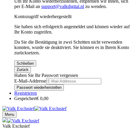
Um Ihr Konto wiederherzustellen, empfehlen wir Ihnen, sich
per E-Mail an
support@valkdigital.nl
zu wenden.
Kontozugriff wiederhergestellt
Sie haben sich erfolgreich angemeldet und können wieder auf
Ihr Konto zugreifen.
Da Sie die Bestätigung in zwei Schritten nicht verwenden
konnten, wurde sie deaktiviert. Sie können es in Ihrem Konto
zurücksetzen.
Schließen
Zurück
Haben Sie Ihr Passwort vergessen
E-Mail-Addresse
Passwort wiederherstellen
Registrieren
Gespeichert
€ 0,00
Menu
Valk Exclusief