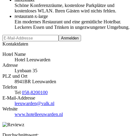
Schöne Konferenzräume, kostenlose Parkplätze und
kostenloses WLAN. Ihren Gästen wird nichts fehlen.
restaurant-x-large
Ein modernes Restaurant und eine gemütliche Hotelbar.
Leckeres Essen und Trinken in ungezwungener Umgebung.
Anmelden
Kontaktdaten
Hotel Name
Hotel Leeuwarden
Adresse
Lynbaan 35
PLZ und Ort
8941BR Leeuwarden
Telefon
Tel
058-8200100
E-Mail-Addresse
leeuwarden@valk.nl
Website
www.hotelleeuwarden.nl
Durchschnittswert: