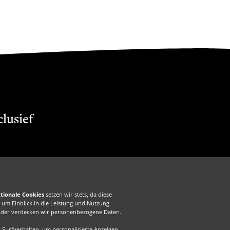
clusief
kkarte
f Membership
Zakelijk
tionale Cookies
setzen wir stets, da diese
 um Einblick in die Leistung und Nutzung
/oder verdecken wir personenbezogene Daten.
 Surfverhalten, um personalisierte Anzeigen