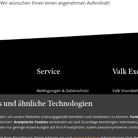
 Wir wünschen Ihnen einen angenehmen Aufenthalt!
n
Service
Valk Ex
Bedingungen & Datenschutz
Valk Voordeel
Tiefstpreisgarantie
Valk Geschen
FAQ
Valk Suiten
 und ähnliche Technologien
Newsletter
Valk Exclusie
Kommunikation
Valk Exclusief 
gien, um unsere Webseite ordnungsgemäß betreiben und verbessern zu können.
Funk
Mehrwertsteuerregelung
MVO
tioniert.
Analytische Cookies
verwenden wir (auf Grundlage berechtigter Interessen),
haben nur geringe Auswirkungen auf Ihre Privatsphäre; zudem pseudonymisieren und
Kontakt
it Ihrer Einwilligung. Damit erfassen wir und
unsere 5 Partner
Informationen über Ihr