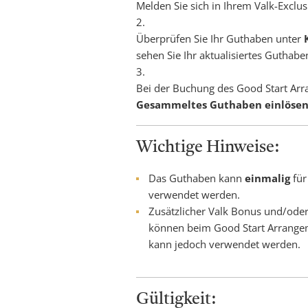
Melden Sie sich in Ihrem Valk-Exclus
Überprüfen Sie Ihr Guthaben unter
sehen Sie Ihr aktualisiertes Guthabe
Bei der Buchung des Good Start Ar
Gesammeltes Guthaben einlöse
Wichtige Hinweise:
Das Guthaben kann
einmalig
für
verwendet werden.
Zusätzlicher Valk Bonus und/ode
können beim Good Start Arrange
kann jedoch verwendet werden.
Gültigkeit: