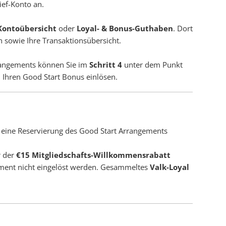
ief-Konto an.
Kontoübersicht
oder
Loyal- & Bonus-Guthaben
. Dort
n sowie Ihre Transaktionsübersicht.
rangements können Sie im
Schritt 4
unter dem Punkt
n
Ihren Good Start Bonus einlösen.
 eine Reservierung des Good Start Arrangements
r der
€15 Mitgliedschafts-Willkommensrabatt
ment nicht eingelöst werden. Gesammeltes
Valk-Loyal