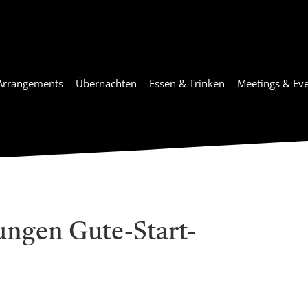
Arrangements
Übernachten
Essen & Trinken
Meetings & Ev
ngen Gute-Start-