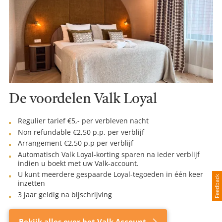
De voordelen Valk Loyal
Regulier tarief €5,- per verbleven nacht
Non refundable €2,50 p.p. per verblijf
Arrangement €2,50 p.p per verblijf
Automatisch Valk Loyal-korting sparen na ieder verblijf
indien u boekt met uw Valk-account.
U kunt meerdere gespaarde Loyal-tegoeden in één keer
Feedback
inzetten
3 jaar geldig na bijschrijving
Bekijk alles over het Valk Account