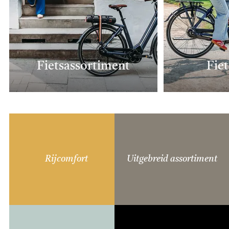
Fietsassortiment
Fie
Rijcomfort
Uitgebreid assortiment