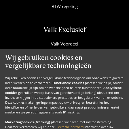
BTW regeling
Valk Exclusief
Valk Voordeel
Valk Cadeaucard
Wij gebruiken cookies en
Valk Suites
vergelijkbare technologieën
Valk Jobs
Valk Exclusief Membership
Wij gebruiken cookies en vergelijkbare technologieën om onze website goed te
laten werken en te verbeteren.
Functionele cookies
plaatsen we altijd, omdat
Valk Voor Thuis
deze noodzakelijk zijn om de website goed te laten functioneren.
Analytische
cookies
gebruiken we (op basis van gerechtvaardigd belang) uitsluitend om
Valk Exclusief Zakelijk
inzicht te krijgen in de statistieken, prestaties en het gebruik van onze website.
Deze cookies maken geringe impact op uw privacy en betreft niet het
MVO
identificeren of herleiden van gebruikers, daarnaast pseudonimiseren en/of
maskeren we persoonsgegevens zoals IP masking.
Contact
Marketingcookies (tracking)
plaatsen we alleen met uw toestemming.
Daarmee verzamelen wij en onze
5 externe partners
informatie over uw