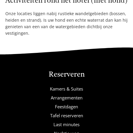
Activiteiten rond het hotel (met hond)
Onze locaties liggen nabij rustieke wandelgebieden (bossen,
heiden en strand). Is uw hond een echte waterrat dan kan hij
genieten van een van de watergebieden dichtbij onze
vestigingen.
Reserveren
Kamers & Suites
Arrangementen
Feestdagen
Tafel reserveren
Last minutes