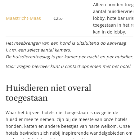
Alleen honden toeges
aantal huisdiervriend
Maastricht-Maas
€25,-
lobby, hotelbar Brisa 
toegestaan in het res
kan in de lobby.
Het meebrengen van een hond is uitsluitend op aanvraag
i.v.m. een select aantal kamers.
De huisdierentoeslag is per kamer per nacht en per huisdier.
Voor vragen hierover kunt u contact opnemen met het hotel.
Huisdieren niet overal
toegestaan
Waar het bij veel hotels niet toegestaan is uw geliefde
huisdier mee te nemen, zijn bij de meeste van onze hotels
honden, katten en andere beestjes van harte welkom. Onze
hotels bevinden zich nabij inspirerende wandelgebieden om