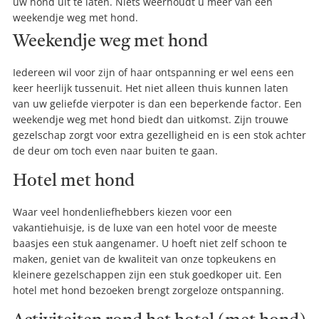
uw hond uit te laten. Niets weerhoudt u meer van een
weekendje weg met hond.
Weekendje weg met hond
Iedereen wil voor zijn of haar ontspanning er wel eens een
keer heerlijk tussenuit. Het niet alleen thuis kunnen laten
van uw geliefde vierpoter is dan een beperkende factor. Een
weekendje weg met hond biedt dan uitkomst. Zijn trouwe
gezelschap zorgt voor extra gezelligheid en is een stok achter
de deur om toch even naar buiten te gaan.
Hotel met hond
Waar veel hondenliefhebbers kiezen voor een
vakantiehuisje, is de luxe van een hotel voor de meeste
baasjes een stuk aangenamer. U hoeft niet zelf schoon te
maken, geniet van de kwaliteit van onze topkeukens en
kleinere gezelschappen zijn een stuk goedkoper uit. Een
hotel met hond bezoeken brengt zorgeloze ontspanning.