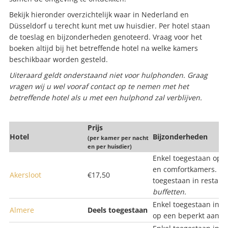
Bekijk hieronder overzichtelijk waar in Nederland en
Düsseldorf u terecht kunt met uw huisdier. Per hotel staan
de toeslag en bijzonderheden genoteerd.
Vraag voor het
boeken altijd bij het betreffende hotel na welke kamers
beschikbaar worden gesteld.
Uiteraard geldt onderstaand niet voor hulphonden. Graag
vragen wij u wel vooraf contact op te nemen met het
betreffende hotel als u met een hulphond zal verblijven.
Prijs
Hotel
Bijzonderheden
(per kamer per nacht
en per huisdier)
Enkel toegestaan op a
en comfortkamers. Ho
Akersloot
€17,50
toegestaan in restaur
buffetten.
Enkel toegestaan in he
Almere
Deels toegestaan
op een beperkt aantal