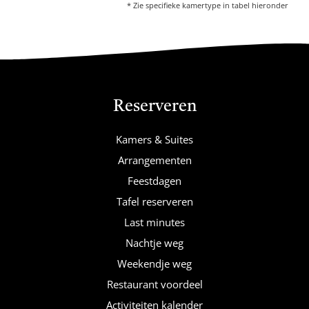
* Zie specifieke kamertype in tabel hieronder
Voetnoot
Reserveren
Kamers & Suites
Arrangementen
Feestdagen
Tafel reserveren
Last minutes
Nachtje weg
Weekendje weg
Restaurant voordeel
Activiteiten kalender