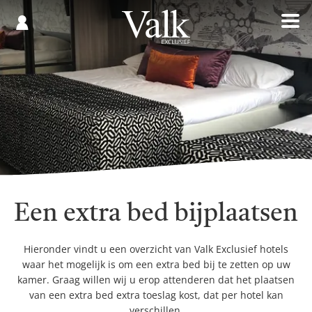
Gespaard
€
Registreren
0,00
Een extra bed bijplaatsen
Hieronder vindt u een overzicht van Valk Exclusief hotels
waar het mogelijk is om een extra bed bij te zetten op uw
kamer.
Graag willen wij u erop attenderen dat het plaatsen
van een extra bed extra toeslag kost, dat per hotel kan
verschillen.