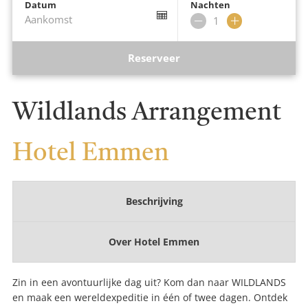
Datum
Nachten
Aankomst
Verwijder
Voeg
nacht
nacht
toe
Reserveer
Wildlands Arrangement
Hotel Emmen
Beschrijving
Over
Hotel Emmen
Zin in een avontuurlijke dag uit? Kom dan naar WILDLANDS
en maak een wereldexpeditie in één of twee dagen. Ontdek