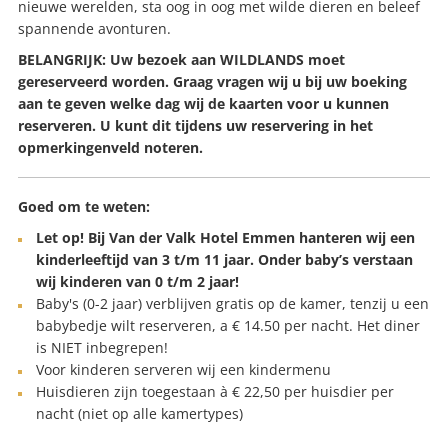
nieuwe werelden, sta oog in oog met wilde dieren en beleef
spannende avonturen.
BELANGRIJK: Uw bezoek aan WILDLANDS moet
gereserveerd worden. Graag vragen wij u bij uw boeking
aan te geven welke dag wij de kaarten voor u kunnen
reserveren.
U kunt dit tijdens uw reservering in het
opmerkingenveld noteren.
Goed om te weten:
Let op! Bij Van der Valk Hotel Emmen hanteren wij een
kinderleeftijd van 3 t/m 11 jaar. Onder baby’s verstaan
wij kinderen van 0 t/m 2 jaar!
Baby's (0-2 jaar) verblijven gratis op de kamer, tenzij u een
babybedje wilt reserveren, a € 14.50 per nacht. Het diner
is NIET inbegrepen!
Voor kinderen serveren wij een kindermenu
Huisdieren zijn toegestaan à € 22,50 per huisdier per
nacht (niet op alle kamertypes)