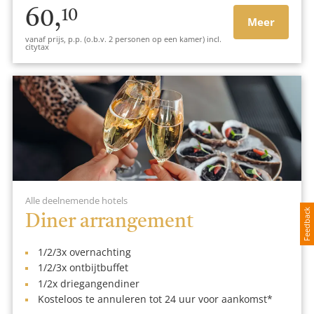
60,
10
Meer
vanaf prijs, p.p. (o.b.v. 2 personen op een kamer) incl.
citytax
Alle deelnemende hotels
Feedback
Diner arrangement
1/2/3x overnachting
1/2/3x ontbijtbuffet
1/2x driegangendiner
Kosteloos te annuleren tot 24 uur voor aankomst*