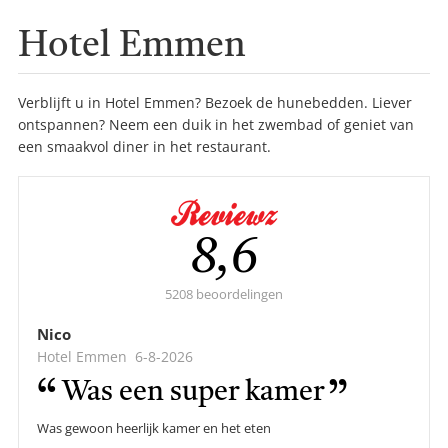
Hotel Emmen
Verblijft u in Hotel Emmen? Bezoek de hunebedden. Liever
ontspannen? Neem een duik in het zwembad of geniet van
een smaakvol diner in het restaurant.
Gemiddelde
8,6
score:
5208 beoordelingen
Nico
Hotel Emmen
6-8-2026
Was een super kamer
Was gewoon heerlijk kamer en het eten