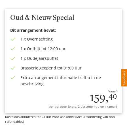
Oud & Nieuw Special
Dit arrangement bevat:
1 x Overnachting
1 x Ontbijt tot 12:00 uur
1 x Oudejaarsbuffet
Brasserie geopend tot 01:00 uur
Feedback
Extra arrangement informatie treft u in de
beschrijving
Vanaf
159,
40
per persoon (o.b.v. 2 personen op een kamer)
Kosteloos annuleren tot 24 uur voor aankomst (Met uitzondering van non-
refundables)