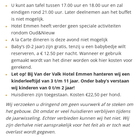
U kunt aan tafel tussen 17.00 uur en 18.00 uur en zal
eindigen rond 21.00 uur. Later deelnemen aan het buffet
is niet mogelijk.
Hotel Emmen heeft verder geen speciale activiteiten
rondom Oud&Nieuw
A la Carte dineren is deze avond niet mogelijk
Baby's (0-2 jaar) zijn gratis, tenzij u een babybedje wilt
reserveren, a € 12.50 per nacht. Wanneer er gebruik
gemaakt wordt van het diner worden ook hier kosten voor
gerekend.
Let op! Bij Van der Valk Hotel Emmen hanteren wij een
kinderleeftijd van 3 t/m 11 jaar. Onder baby’s verstaan
wij kinderen van 0 t/m 2 jaar!
Huisdieren zijn toegestaan. Kosten €22,50 per hond.
Wij verzoeken u dringend om geen vuurwerk af te steken om
het gebouw. Dit omdat er veel huisdieren verblijven tijdens
de jaarwisseling. Echter verbieden kunnen wij het niet. Wij
zijn derhalve niet aansprakelijk voor het feit als er toch wat
overlast wordt gegeven.