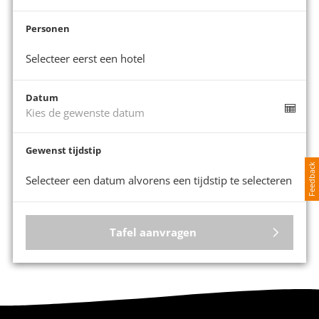
Personen
Selecteer eerst een hotel
Datum
Kies de gewenste datum
Gewenst tijdstip
Feedback
Selecteer een datum alvorens een tijdstip te selecteren
Tafel aanvragen