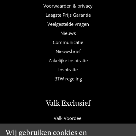
Voorwaarden & privacy
Laagste Prijs Garantie
Veelgestelde vragen
Nieuws
Communicatie
Nieuwsbrief
Zakelijke inspiratie
Inspiratie
BTW regeling
Valk Exclusief
Valk Voordeel
Valk Cadeaucard
Wij gebruiken cookies en