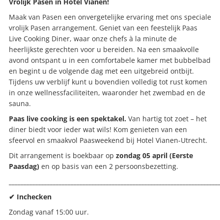
Vrolijk Pasen in Hotel Vianen!
Maak van Pasen een onvergetelijke ervaring met ons speciale
vrolijk Pasen arrangement. Geniet van een feestelijk Paas
Live Cooking Diner, waar onze chefs à la minute de
heerlijkste gerechten voor u bereiden. Na een smaakvolle
avond ontspant u in een comfortabele kamer met bubbelbad
en begint u de volgende dag met een uitgebreid ontbijt.
Tijdens uw verblijf kunt u bovendien volledig tot rust komen
in onze wellnessfaciliteiten, waaronder het zwembad en de
sauna.
Paas live cooking is een spektakel.
Van hartig tot zoet – het
diner biedt voor ieder wat wils! Kom genieten van een
sfeervol en smaakvol Paasweekend bij Hotel Vianen-Utrecht.
Dit arrangement is boekbaar op
zondag 05 april (Eerste
Paasdag)
en op basis van een 2 persoonsbezetting.
_______________________________________________________________________
✔ Inchecken
Zondag vanaf 15:00 uur.