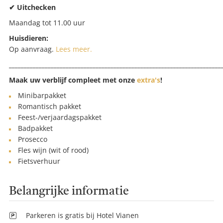
✔ Uitchecken
Maandag tot 11.00 uur
Huisdieren:
Op aanvraag.
Lees meer.
_______________________________________________________________________
Maak uw verblijf compleet met onze
extra's
!
Minibarpakket
Romantisch pakket
Feest-/verjaardagspakket
Badpakket
Prosecco
Fles wijn (wit of rood)
Fietsverhuur
Belangrijke informatie
Parkeren is gratis bij Hotel Vianen