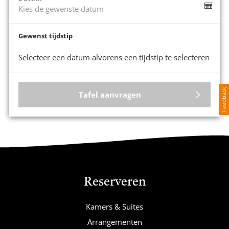
Kies de gewenste datum
Gewenst tijdstip
Selecteer een datum alvorens een tijdstip te selecteren
Feedback
Tafel aanvragen
Reserveren
Kamers & Suites
Arrangementen