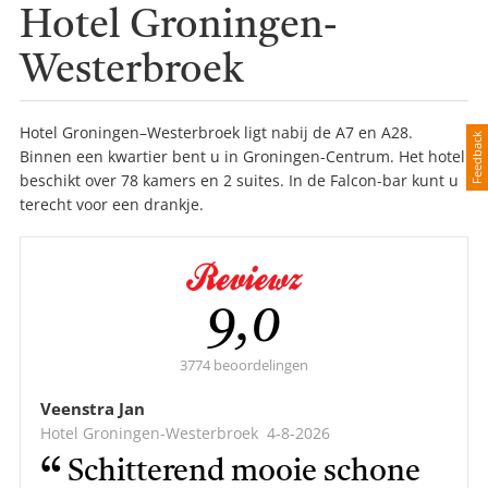
Hotel Groningen-
Westerbroek
Hotel Groningen–Westerbroek ligt nabij de A7 en A28.
Feedback
Binnen een kwartier bent u in Groningen-Centrum. Het hotel
beschikt over 78 kamers en 2 suites. In de Falcon-bar kunt u
terecht voor een drankje.
Gemiddelde
9,0
score:
3774 beoordelingen
Veenstra Jan
Hotel Groningen-Westerbroek
4-8-2026
Schitterend mooie schone