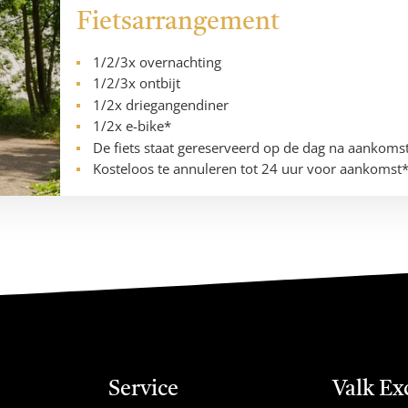
Fietsarrangement
1/2/3x overnachting
1/2/3x ontbijt
1/2x driegangendiner
1/2x e-bike*
De fiets staat gereserveerd op de dag na aankoms
Kosteloos te annuleren tot 24 uur voor aankomst
Service
Valk Ex