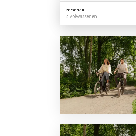
Personen
2
Volwassenen