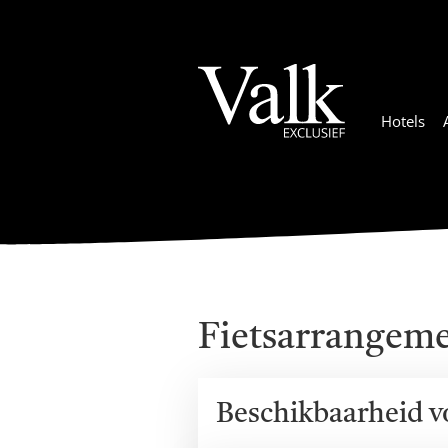
Hotels
Fietsarrangem
Beschikbaarheid v