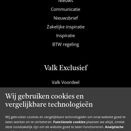
Nieuws
Communicatie
Nieuwsbrief
Zakelijke inspiratie
Inspiratie
BTW regeling
Valk Exclusief
Valk Voordeel
Valk Cadeaucard
Wij gebruiken cookies en
Valk Suites
vergelijkbare technologieën
Valk Jobs
Valk Exclusief Membership
Wij gebruiken cookies en vergelijkbare technologieën om onze website goed te
laten werken en te verbeteren.
Functionele cookies
plaatsen we altijd, omdat
Valk Voor Thuis
deze noodzakelijk zijn om de website goed te laten functioneren.
Analytische