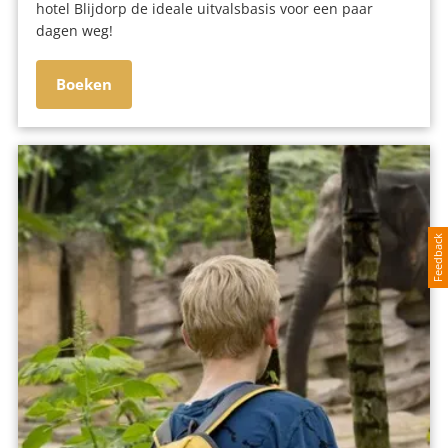
hotel Blijdorp de ideale uitvalsbasis voor een paar
dagen weg!
Boeken
Feedback