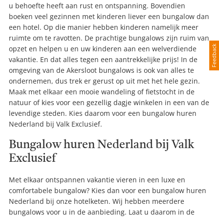
u behoefte heeft aan rust en ontspanning. Bovendien
boeken veel gezinnen met kinderen liever een bungalow dan
een hotel. Op die manier hebben kinderen namelijk meer
ruimte om te ravotten. De prachtige bungalows zijn ruim van
Feedback
opzet en helpen u en uw kinderen aan een welverdiende
vakantie. En dat alles tegen een aantrekkelijke prijs! In de
omgeving van de Akersloot bungalows is ook van alles te
ondernemen, dus trek er gerust op uit met het hele gezin.
Maak met elkaar een mooie wandeling of fietstocht in de
natuur of kies voor een gezellig dagje winkelen in een van de
levendige steden. Kies daarom voor een bungalow huren
Nederland bij Valk Exclusief.
Bungalow huren Nederland bij Valk
Exclusief
Met elkaar ontspannen vakantie vieren in een luxe en
comfortabele bungalow? Kies dan voor een bungalow huren
Nederland bij onze hotelketen. Wij hebben meerdere
bungalows voor u in de aanbieding. Laat u daarom in de