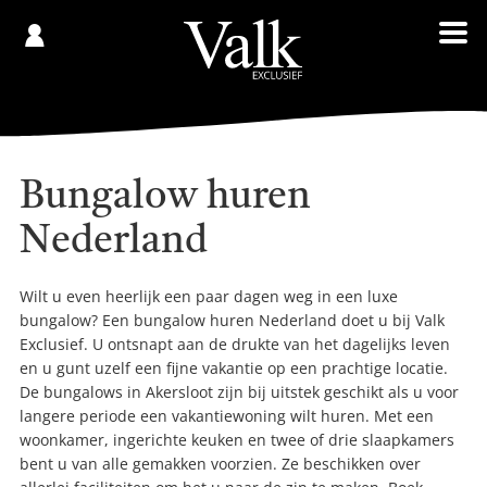
Gespaard
€
Registreren
0,00
Bungalow huren
Nederland
Wilt u even heerlijk een paar dagen weg in een luxe
bungalow? Een bungalow huren Nederland doet u bij Valk
Exclusief. U ontsnapt aan de drukte van het dagelijks leven
en u gunt uzelf een fijne vakantie op een prachtige locatie.
De bungalows in Akersloot zijn bij uitstek geschikt als u voor
langere periode een vakantiewoning wilt huren. Met een
woonkamer, ingerichte keuken en twee of drie slaapkamers
bent u van alle gemakken voorzien. Ze beschikken over