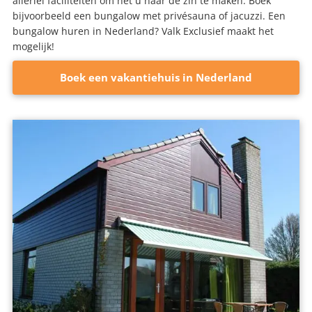
allerlei faciliteiten om het u naar de zin te maken. Boek
bijvoorbeeld een bungalow met privésauna of jacuzzi. Een
bungalow huren in Nederland? Valk Exclusief maakt het
mogelijk!
Boek een vakantiehuis in Nederland