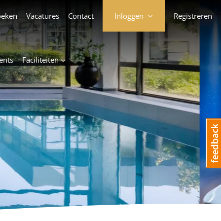
oeken
Vacatures
Contact
Inloggen
Registreren
ents
Faciliteiten