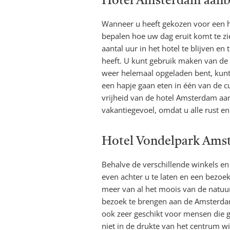
Hotel Amsterdam aanb
Wanneer u heeft gekozen voor een h
bepalen hoe uw dag eruit komt te zi
aantal uur in het hotel te blijven en 
heeft. U kunt gebruik maken van de 
weer helemaal opgeladen bent, kunt
een hapje gaan eten in één van de cu
vrijheid van de hotel Amsterdam aanb
vakantiegevoel, omdat u alle rust en
Hotel Vondelpark Ams
Behalve de verschillende winkels en
even achter u te laten en een bezoe
meer van al het moois van de natuur
bezoek te brengen aan de Amsterda
ook zeer geschikt voor mensen die
niet in de drukte van het centrum w