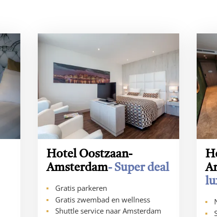
Hotel Oostzaan-
Ho
Amsterdam
- Super deal
A
lu
Gratis parkeren
Gratis zwembad en wellness
Shuttle service naar Amsterdam