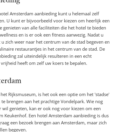
ieding
otel Amsterdam aanbieding kunt u helemaal zelf
en. U kunt er bijvoorbeeld voor kiezen om heerlijk een
te genieten van alle faciliteiten die het hotel te bieden
wellness en is er ook een fitness aanwezig. Nadat u
 u zich weer naar het centrum van de stad begeven en
linaire restaurantjes in het centrum van de stad. De
ieding zal uiteindelijk resulteren in een echt
 vrijheid heeft om zelf uw koers te bepalen.
terdam
 het Rijksmuseum, is het ook een optie om het 'stadse'
k te brengen aan het prachtige Vondelpark. Wie nog
 wil genieten, kan er ook nog voor kiezen om een
m Keukenhof. Een hotel Amsterdam aanbieding is dus
 graag een bezoek brengen aan Amsterdam, maar zich
illen begeven.