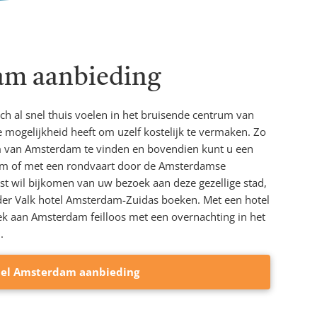
am aanbieding
ich al snel thuis voelen in het bruisende centrum van
 mogelijkheid heeft om uzelf kostelijk te vermaken. Zo
rum van Amsterdam te vinden en bovendien kunt u een
um of met een rondvaart door de Amsterdamse
ust wil bijkomen van uw bezoek aan deze gezellige stad,
 der Valk hotel Amsterdam-Zuidas boeken. Met een hotel
 aan Amsterdam feilloos met een overnachting in het
.
tel Amsterdam aanbieding