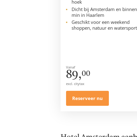
hoek
Dicht bij Amsterdam en binnen
min in Haarlem
Geschikt voor een weekend
shoppen, natuur en watersport
Vanaf
89,
00
excl. citytax
Reserveer nu