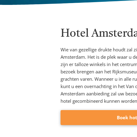
Hotel Amsterd
Wie van gezellige drukte houdt zal z
Amsterdam. Het is de plek waar u de
zijn er talloze winkels in het cent
bezoek brengen aan het Rijksmuse
grachten varen. Wanneer u in alle r
kunt u een overnachting in het Van
Amsterdam aanbieding zal uw bezoek
hotel gecombineerd kunnen worden
Boek ho