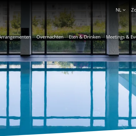
Account
NL
Z
Arrangementen
Overnachten
Eten & Drinken
Meetings & Ev