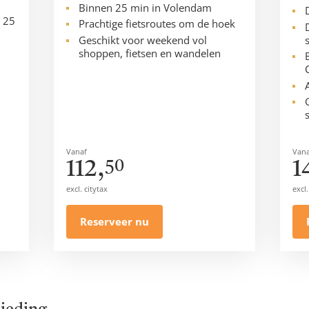
Binnen 25 min in Volendam
 25
Prachtige fietsroutes om de hoek
Geschikt voor weekend vol
shoppen, fietsen en wandelen
Vanaf
Vana
112,
1
50
excl. citytax
excl.
Reserveer nu