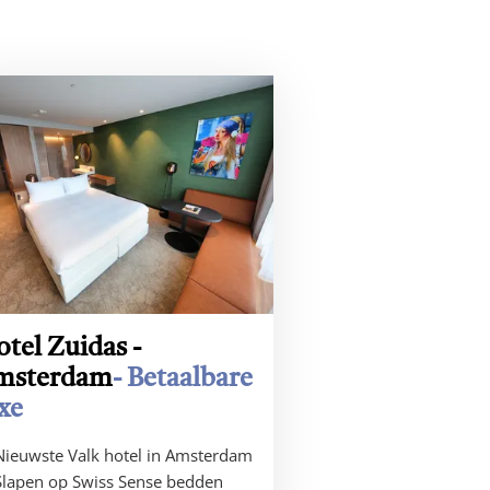
tel Zuidas -
msterdam
- Betaalbare
xe
Nieuwste Valk hotel in Amsterdam
Slapen op Swiss Sense bedden