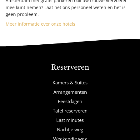
Amsterdam met gratis parkeren ook uw trouwe viervoeter
mee kunt nemen? Laat het ons personeel weten en het is
geen probleem.
Meer informatie over onze hotels
Reserveren
Kamers & Suites
Arrangementen
Feestdagen
Tafel reserveren
Last minutes
Nachtje weg
Weekendje weg