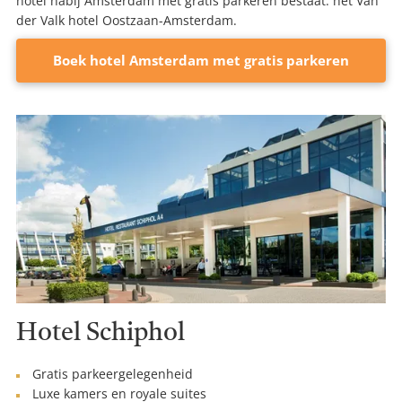
hotel nabij Amsterdam met gratis parkeren bestaat: het Van
der Valk hotel Oostzaan-Amsterdam.
Boek hotel Amsterdam met gratis parkeren
Hotel Schiphol
Gratis parkeergelegenheid
Luxe kamers en royale suites