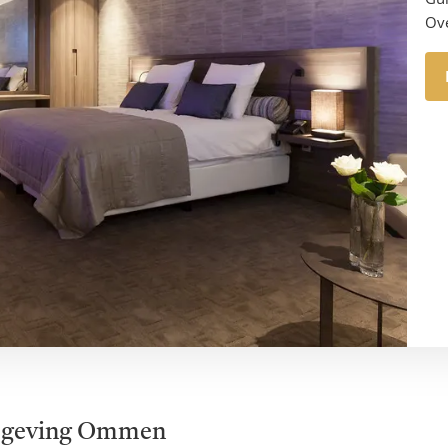
Ove
omgeving Ommen