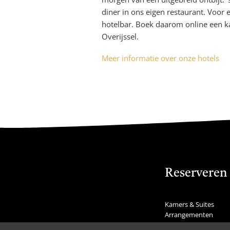
diner in ons eigen restaurant. Voor 
hotelbar. Boek daarom online een 
Overijssel.
Meer informatie over onze hotels
Reserveren
Kamers & Suites
Arrangementen
Feestdagen