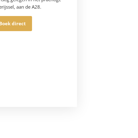
rijssel, aan de A28.
Boek direct