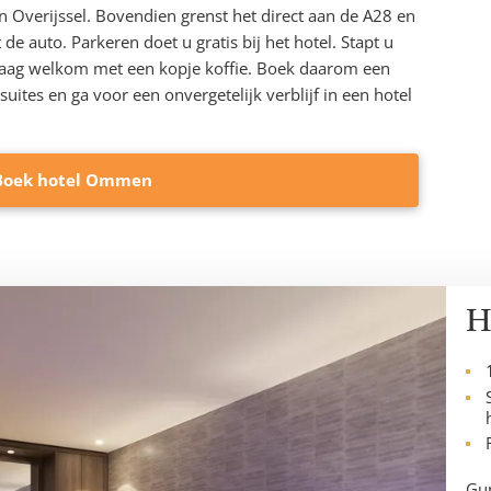
n Overijssel. Bovendien grenst het direct aan de A28 en
de auto. Parkeren doet u gratis bij het hotel. Stapt u
raag welkom met een kopje koffie. Boek daarom een
uites en ga voor een onvergetelijk verblijf in een hotel
Boek hotel Ommen
H
Gun