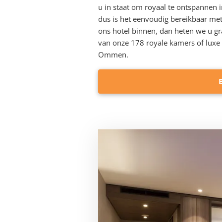
u in staat om royaal te ontspannen i
dus is het eenvoudig bereikbaar met 
ons hotel binnen, dan heten we u g
van onze 178 royale kamers of luxe s
Ommen.