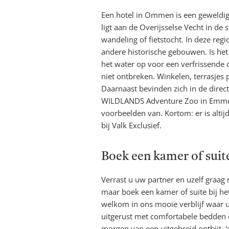
Een hotel in Ommen is een geweld
ligt aan de Overijsselse Vecht in de 
wandeling of fietstocht. In deze re
andere historische gebouwen. Is het
het water op voor een verfrissende 
niet ontbreken. Winkelen, terrasjes 
Daarnaast bevinden zich in de direct
WILDLANDS Adventure Zoo in Emmen e
voorbeelden van. Kortom: er is alt
bij Valk Exclusief.
Boek een kamer of sui
Verrast u uw partner en uzelf graag m
maar boek een kamer of suite bij he
welkom in ons mooie verblijf waar u
uitgerust met comfortabele bedden 
morgen van een uitgebreid ontbijt. 