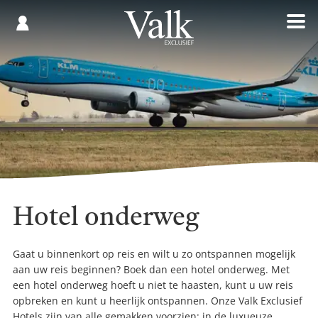
Gespaard
€
Registreren
0,00
Hotel onderweg
Gaat u binnenkort op reis en wilt u zo ontspannen mogelijk
aan uw reis beginnen? Boek dan een hotel onderweg. Met
een hotel onderweg hoeft u niet te haasten, kunt u uw reis
opbreken en kunt u heerlijk ontspannen. Onze Valk Exclusief
Hotels zijn van alle gemakken voorzien: in de luxueuze