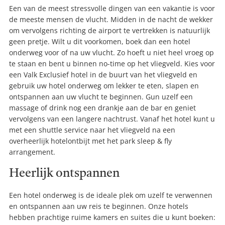
Een van de meest stressvolle dingen van een vakantie is voor
de meeste mensen de vlucht. Midden in de nacht de wekker
om vervolgens richting de airport te vertrekken is natuurlijk
geen pretje. Wilt u dit voorkomen, boek dan een hotel
onderweg voor of na uw vlucht. Zo hoeft u niet heel vroeg op
te staan en bent u binnen no-time op het vliegveld. Kies voor
een Valk Exclusief hotel in de buurt van het vliegveld en
gebruik uw hotel onderweg om lekker te eten, slapen en
ontspannen aan uw vlucht te beginnen. Gun uzelf een
massage of drink nog een drankje aan de bar en geniet
vervolgens van een langere nachtrust. Vanaf het hotel kunt u
met een shuttle service naar het vliegveld na een
overheerlijk hotelontbijt met het park sleep & fly
arrangement.
Heerlijk ontspannen
Een hotel onderweg is de ideale plek om uzelf te verwennen
en ontspannen aan uw reis te beginnen. Onze hotels
hebben prachtige ruime kamers en suites die u kunt boeken: