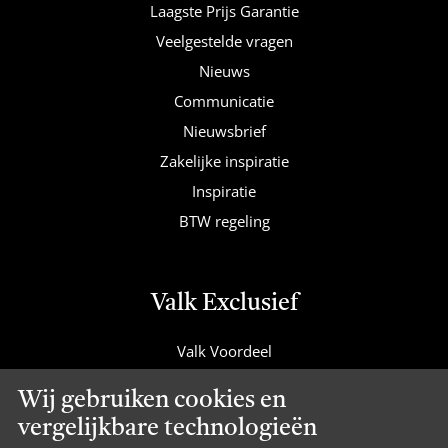
Laagste Prijs Garantie
Veelgestelde vragen
Nieuws
Communicatie
Nieuwsbrief
Zakelijke inspiratie
Inspiratie
BTW regeling
Valk Exclusief
Valk Voordeel
Valk Cadeaucard
Wij gebruiken cookies en
Valk Suites
vergelijkbare technologieën
Valk Jobs