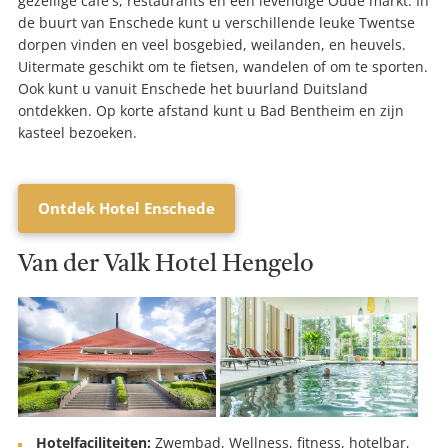
gezellige cafe's, restaurants en een levendige Oude markt. In
de buurt van Enschede kunt u verschillende leuke Twentse
dorpen vinden en veel bosgebied, weilanden, en heuvels.
Uitermate geschikt om te fietsen, wandelen of om te sporten.
Ook kunt u vanuit Enschede het buurland Duitsland
ontdekken. Op korte afstand kunt u Bad Bentheim en zijn
kasteel bezoeken.
Ontdek Hotel Enschede
Van der Valk Hotel Hengelo
Hotelfaciliteiten:
Zwembad, Wellness, fitness, hotelbar,