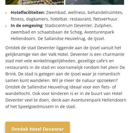
Hotelfaciliteiten:
Zwembad, wellness, behandelruimtes,
fitness, dagkamers, hotelbar, restaurant, fietsverhuur.
In de omgeving
: Stadscentrum Deventer, Zutphen,
zwembad en schaatsbaan de Scheg, Avonturenpark
Hellendoorn, De Sallandse Heuvelrug, de Ijssel.
Ontdek de stad Deventer liggende aan de Ijssel vanuit het
gelijknamige Van der Valk Hotel. Deventer is een charmante
stad met vele winkelmogelijkheden, gezellige cafe's en
restaurants in de stad en voornamelijk rondom het plein De
Brink. De stad is gelegen aan de Ijssel waar je romantisch
samen kunt wandelen. Wil je meer de natuur opzoeken?
Ontdek de Sallendse Heuvelrug ideaal voor een fiets- of
wandeltocht. Ook voor kinderen is er in de buurt van Hotel
Deventer veel te doen, denk aan Avonturenpark Hellendoorn
of het Speelgoedmusem in de stad.
Ontdek Hotel Deventer