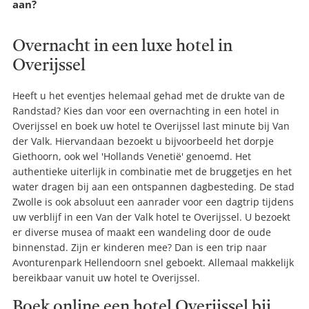
aan?
Overnacht in een luxe hotel in
Overijssel
Heeft u het eventjes helemaal gehad met de drukte van de
Randstad? Kies dan voor een overnachting in een hotel in
Overijssel en boek uw hotel te Overijssel last minute bij Van
der Valk. Hiervandaan bezoekt u bijvoorbeeld het dorpje
Giethoorn, ook wel 'Hollands Venetië' genoemd. Het
authentieke uiterlijk in combinatie met de bruggetjes en het
water dragen bij aan een ontspannen dagbesteding. De stad
Zwolle is ook absoluut een aanrader voor een dagtrip tijdens
uw verblijf in een Van der Valk hotel te Overijssel. U bezoekt
er diverse musea of maakt een wandeling door de oude
binnenstad. Zijn er kinderen mee? Dan is een trip naar
Avonturenpark Hellendoorn snel geboekt. Allemaal makkelijk
bereikbaar vanuit uw hotel te Overijssel.
Boek online een hotel Overijssel bij