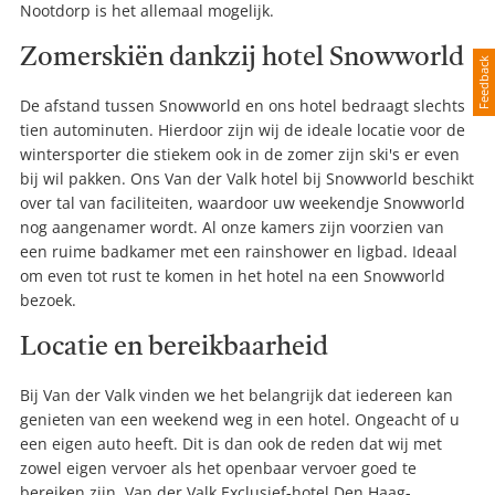
Nootdorp is het allemaal mogelijk.
Zomerskiën dankzij hotel Snowworld
Feedback
De afstand tussen Snowworld en ons hotel bedraagt slechts
tien autominuten. Hierdoor zijn wij de ideale locatie voor de
wintersporter die stiekem ook in de zomer zijn ski's er even
bij wil pakken. Ons Van der Valk hotel bij Snowworld beschikt
over tal van faciliteiten, waardoor uw weekendje Snowworld
nog aangenamer wordt. Al onze kamers zijn voorzien van
een ruime badkamer met een rainshower en ligbad. Ideaal
om even tot rust te komen in het hotel na een Snowworld
bezoek.
Locatie en bereikbaarheid
Bij Van der Valk vinden we het belangrijk dat iedereen kan
genieten van een weekend weg in een hotel. Ongeacht of u
een eigen auto heeft. Dit is dan ook de reden dat wij met
zowel eigen vervoer als het openbaar vervoer goed te
bereiken zijn. Van der Valk Exclusief-hotel Den Haag-