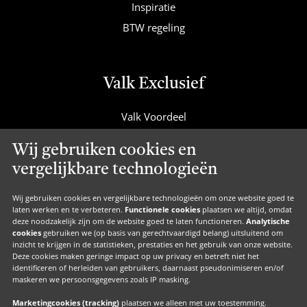
Inspiratie
BTW regeling
Valk Exclusief
Valk Voordeel
Valk Cadeaucard
Wij gebruiken cookies en
Valk Suites
vergelijkbare technologieën
Valk Jobs
Valk Exclusief Membership
Wij gebruiken cookies en vergelijkbare technologieën om onze website goed te
laten werken en te verbeteren.
Functionele cookies
plaatsen we altijd, omdat
Valk Voor Thuis
deze noodzakelijk zijn om de website goed te laten functioneren.
Analytische
cookies
gebruiken we (op basis van gerechtvaardigd belang) uitsluitend om
Valk Exclusief Zakelijk
inzicht te krijgen in de statistieken, prestaties en het gebruik van onze website.
Deze cookies maken geringe impact op uw privacy en betreft niet het
MVO
identificeren of herleiden van gebruikers, daarnaast pseudonimiseren en/of
maskeren we persoonsgegevens zoals IP masking.
Contact
Marketingcookies (tracking)
plaatsen we alleen met uw toestemming.