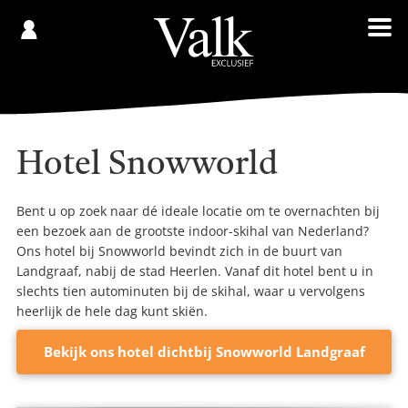
Gespaard
€
Registreren
0,00
Hotel Snowworld
Bent u op zoek naar dé ideale locatie om te overnachten bij
een bezoek aan de grootste indoor-skihal van Nederland?
Ons hotel bij Snowworld bevindt zich in de buurt van
Landgraaf, nabij de stad Heerlen. Vanaf dit hotel bent u in
slechts tien autominuten bij de skihal, waar u vervolgens
heerlijk de hele dag kunt skiën.
Bekijk ons hotel dichtbij Snowworld Landgraaf