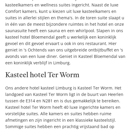
kasteelkamers en wellness suites ingericht. Naast de luxe
Comfort kamers, kunt u kiezen uit luxe kasteelkamers en
suites in allerlei stijlen en thema's. In de toren suite slaapt u
in één van de meest bijzondere ruimtes in het hotel en onze
saunasuite heeft een sauna en een whirlpool. Slapen in ons
kasteel hotel Bloemendal geeft u werkelijk een koninklijk
gevoel en dit gevoel ervaart u ook in ons restaurant. Hier
geniet in 's Ochtends van ons uitgebreide ontbijtbuffet en 's
avonds van een luxe diner. Geniet in Kasteel Bloemendal van
een koninklijk verblijf in Limburg.
Kasteel hotel Ter Worm
Ons andere hotel kasteel Limburg is Kasteel Ter Worm. Het
landgoed van Kasteel Ter Worm ligt in de buurt van Heerlen
tussen de E314 en N281 en is dus gemakkelijk te bereiken.
Kasteel hotel Ter Worm heeft 40 luxe ingerichte kamers en
vorstelijke suites. Alle kamers en suites hebben ruime
afmetingen en zijn ingericht in een klassieke kasteelstijl.
Sommige suites hebben een prachtig vrijstaand bad op