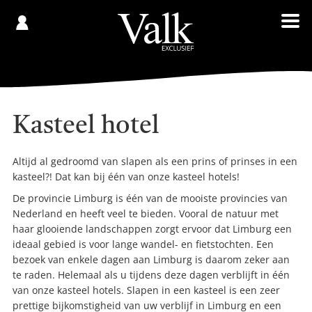
Gespaard
€
Registreren
0,00
Kasteel hotel
Altijd al gedroomd van slapen als een prins of prinses in een
kasteel?! Dat kan bij één van onze kasteel hotels!
De provincie Limburg is één van de mooiste provincies van
Nederland en heeft veel te bieden. Vooral de natuur met
haar glooiende landschappen zorgt ervoor dat Limburg een
ideaal gebied is voor lange wandel- en fietstochten. Een
bezoek van enkele dagen aan Limburg is daarom zeker aan
te raden. Helemaal als u tijdens deze dagen verblijft in één
van onze kasteel hotels. Slapen in een kasteel is een zeer
prettige bijkomstigheid van uw verblijf in Limburg en een