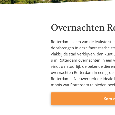
Overnachten R
Rotterdam is een van de leukste ste
doorbrengen in deze fantastische s
vlakbij de stad verblijven, dan kunt 
u in Rotterdam overnachten in een v
vindt u natuurlijk de bekende dierent
overnachten Rotterdam in een groen
Rotterdam – Nieuwerkerk de ideale k
moois wat Rotterdam te bieden heef
Kom o