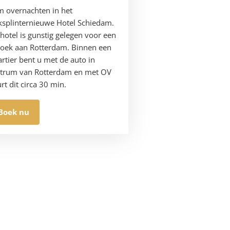
 overnachten in het
ksplinternieuwe Hotel Schiedam.
 hotel is gunstig gelegen voor een
oek aan Rotterdam. Binnen een
rtier bent u met de auto in
trum van Rotterdam en met OV
rt dit circa 30 min.
Boek nu