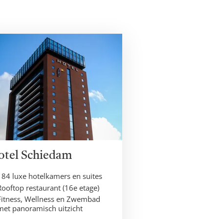
otel Schiedam
184 luxe hotelkamers en suites
Rooftop restaurant (16e etage)
Fitness, Wellness en Zwembad
met panoramisch uitzicht