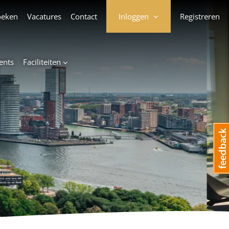
oeken
Vacatures
Contact
Inloggen
Registreren
ents
Faciliteiten