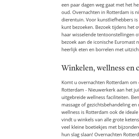
een paar dagen weg gaat met het hel
oud. Overnachten in Rotterdam is n
dierentuin. Voor kunstliefhebbers is
kunt bezoeken. Bezoek tijdens het 
haar wisselende tentoonstellingen 
bezoek aan de iconische Euromast nie
heerlijk eten en borrelen met uitzich
Winkelen, wellness en c
Komt u overnachten Rotterdam om ev
Rotterdam - Nieuwerkerk aan het juis
uitgebreide wellness faciliteiten. 
massage of gezichtsbehandeling en 
wellness is Rotterdam ook de ideal
vindt u winkels van alle grote kete
veel kleine boetiekjes met bijzonde
hun slag slaan! Overnachten Rotterd