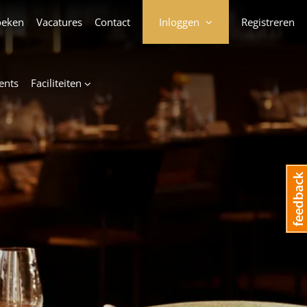
oeken
Vacatures
Contact
Inloggen
Registreren
ents
Faciliteiten