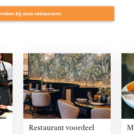
rinken bij onze restaurants
Restaurant voordeel
M