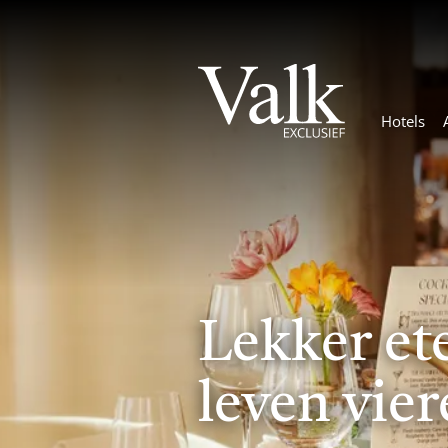
Hotels
Lekker ete
leven vie