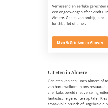
Verrassend en eerlijke gerechten 
een ongedwongen sfeer vindt u i
Almere. Geniet van ontbijt, lunch,
lunchbuffet of diner.
Eten & Drinken in Almere
Uit eten in Almere
Genieten van een lunch Almere of t
van harte welkom in ons restaurant
chef-koks bereid met verse ingredi
fantastische gerechten op tafel. Kie
smaakvolle brunch of uitgebreid dine