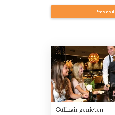
Eten en d
Culinair genieten