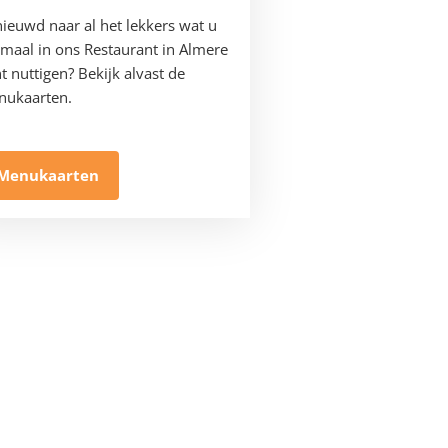
ieuwd naar al het lekkers wat u
emaal in ons Restaurant in Almere
t nuttigen? Bekijk alvast de
ukaarten.
Menukaarten