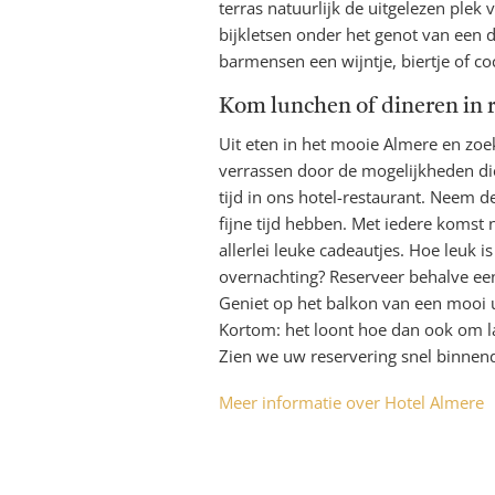
terras natuurlijk de uitgelezen plek 
bijkletsen onder het genot van een 
barmensen een wijntje, biertje of co
Kom lunchen of dineren in 
Uit eten in het mooie Almere en zoek
verrassen door de mogelijkheden die
tijd in ons hotel-restaurant. Neem d
fijne tijd hebben. Met iedere komst
allerlei leuke cadeautjes. Hoe leuk 
overnachting? Reserveer behalve een 
Geniet op het balkon van een mooi u
Kortom: het loont hoe dan ook om la
Zien we uw reservering snel binnen
Meer informatie over Hotel Almere