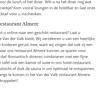
voor de lunch of het diner. Wilt u na het diner nog wat
drankje? Kom vooral loungen in de hotelbar en laat onze
cktail voor u inschenken.
restaurant Almere
t u online naar een geschikt restaurant? Laat u
 Van der Valk biedt. Wij verzekeren u van een heerlijke
e kinderen gerust mee, want wij zorgen dat ook zij een
 naar ons restaurant Almere kunnen ze sparen voor
is dat! Romantisch dineren combineren met een fijne
tafel ook een kamer of suite in ons hotel-restaurant.
itzicht of duik de sauna in om optimaal te ontspannen.
ngs te komen in het Van der Valk restaurant Almere.
druppelen?