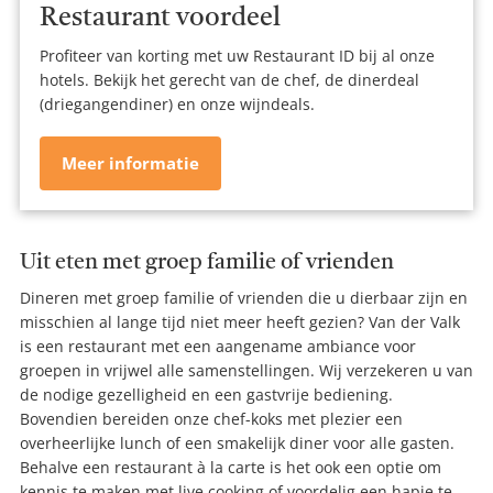
Restaurant voordeel
Profiteer van korting met uw Restaurant ID bij al onze
hotels. Bekijk het gerecht van de chef, de dinerdeal
(driegangendiner) en onze wijndeals.
Meer informatie
Uit eten met groep familie of vrienden
Dineren met groep familie of vrienden die u dierbaar zijn en
misschien al lange tijd niet meer heeft gezien? Van der Valk
is een restaurant met een aangename ambiance voor
groepen in vrijwel alle samenstellingen. Wij verzekeren u van
de nodige gezelligheid en een gastvrije bediening.
Bovendien bereiden onze chef-koks met plezier een
overheerlijke lunch of een smakelijk diner voor alle gasten.
Behalve een restaurant à la carte is het ook een optie om
kennis te maken met live cooking of voordelig een hapje te