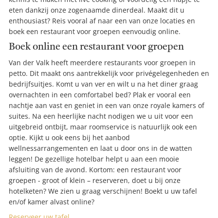
eten dankzij onze zogenaamde dinerdeal. Maakt dit u
enthousiast? Reis vooral af naar een van onze locaties en
boek een restaurant voor groepen eenvoudig online.
Boek online een restaurant voor groepen
Van der Valk heeft meerdere restaurants voor groepen in
petto. Dit maakt ons aantrekkelijk voor privégelegenheden en
bedrijfsuitjes. Komt u van ver en wilt u na het diner graag
overnachten in een comfortabel bed? Plak er vooral een
nachtje aan vast en geniet in een van onze royale kamers of
suites. Na een heerlijke nacht nodigen we u uit voor een
uitgebreid ontbijt, maar roomservice is natuurlijk ook een
optie. Kijkt u ook eens bij het aanbod
wellnessarrangementen en laat u door ons in de watten
leggen! De gezellige hotelbar helpt u aan een mooie
afsluiting van de avond. Kortom: een restaurant voor
groepen - groot of klein – reserveren, doet u bij onze
hotelketen? We zien u graag verschijnen! Boekt u uw tafel
en/of kamer alvast online?
Reserveer uw tafel