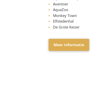
Aventoer
AquaZoo
Monkey Town
Elfstedenhal
De Grote Keizer
Meer informatie