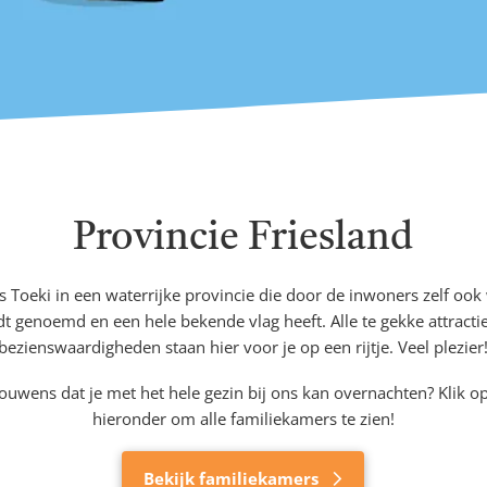
Provincie Friesland
s Toeki in een waterrijke provincie die door de inwoners zelf ook
t genoemd en een hele bekende vlag heeft. Alle te gekke attracti
bezienswaardigheden staan hier voor je op een rijtje. Veel plezier
rouwens dat je met het hele gezin bij ons kan overnachten? Klik 
hieronder om alle familiekamers te zien!
Bekijk familiekamers