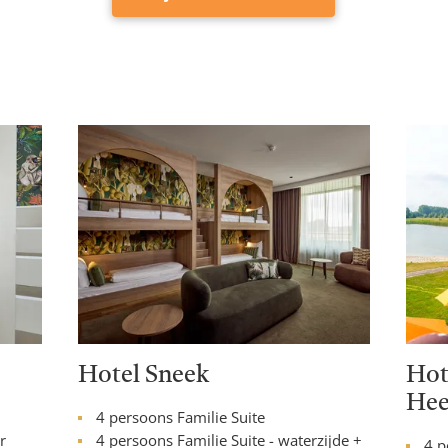
Hotel Sneek
Hot
Hee
4 persoons Familie Suite
r
4 persoons Familie Suite - waterzijde +
4 p