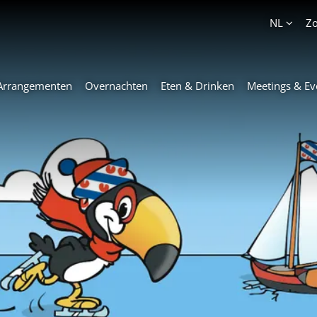
Account
NL
Z
Arrangementen
Overnachten
Eten & Drinken
Meetings & Ev