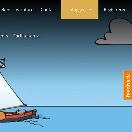
oeken
Vacatures
Contact
Inloggen
Registreren
ents
Faciliteiten