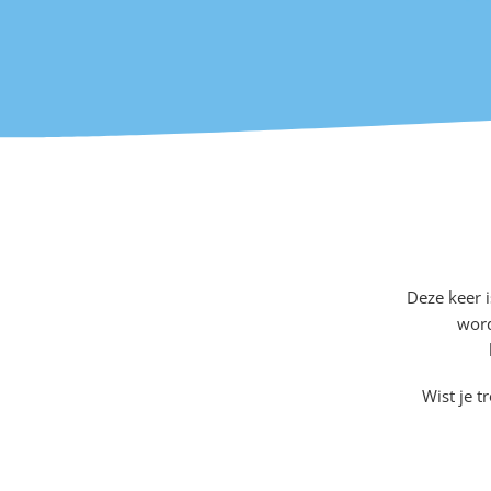
Deze keer i
word
Wist je t