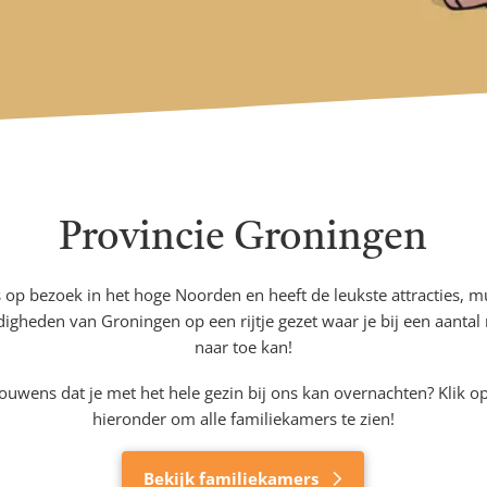
Provincie Groningen
s op bezoek in het hoge Noorden en heeft de leukste attracties, 
igheden van Groningen op een rijtje gezet waar je bij een aantal
naar toe kan!
rouwens dat je met het hele gezin bij ons kan overnachten? Klik 
hieronder om alle familiekamers te zien!
Bekijk familiekamers