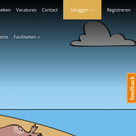
oeken
Vacatures
Contact
Inloggen
Registreren
ents
Faciliteiten