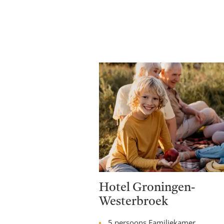
Hotel Groningen-
Westerbroek
5 persoons Familiekamer