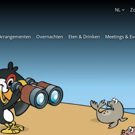
Account
NL
Z
Arrangementen
Overnachten
Eten & Drinken
Meetings & Ev