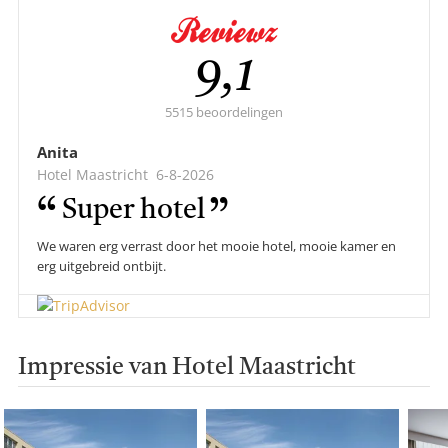
Gemiddelde
9,1
score:
5515 beoordelingen
Anita
Hotel Maastricht
6-8-2026
Super hotel
We waren erg verrast door het mooie hotel, mooie kamer en
erg uitgebreid ontbijt.
Impressie van Hotel Maastricht