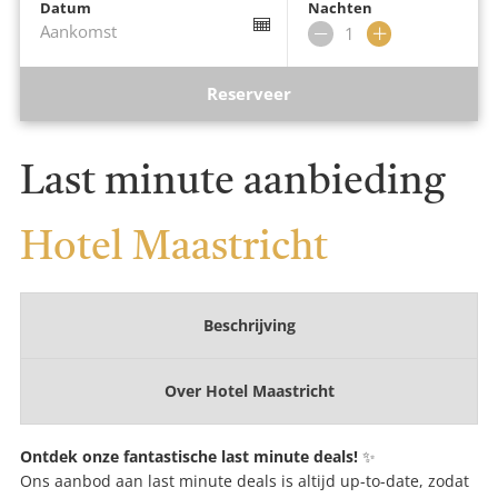
Datum
Nachten
Aankomst
Verwijder
Voeg
nacht
nacht
toe
Reserveer
Last minute aanbieding
Hotel Maastricht
Beschrijving
Over
Hotel Maastricht
Ontdek onze fantastische last minute deals!
✨
Ons aanbod aan last minute deals is altijd up-to-date, zodat