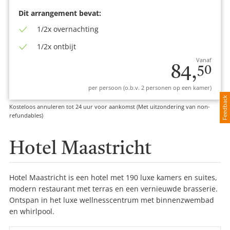
Dit arrangement bevat:
1/2x overnachting
1/2x ontbijt
Vanaf
84,
50
per persoon (o.b.v. 2 personen op een kamer)
Feedback
Kosteloos annuleren tot 24 uur voor aankomst (Met uitzondering van non-
refundables)
Hotel Maastricht
Hotel Maastricht is een hotel met 190 luxe kamers en suites,
modern restaurant met terras en een vernieuwde brasserie.
Ontspan in het luxe wellnesscentrum met binnenzwembad
en whirlpool.