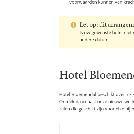
voorwaarden kunnen van kracht 
Let op: dit arrangem
Is uw gewenste hotel niet
andere datum.
Hotel Bloemen
Hotel Bloemendal beschikt over 77 sf
Ontdek daarnaast onze nieuwe welln
zalen die geschikt zijn voor elke bij