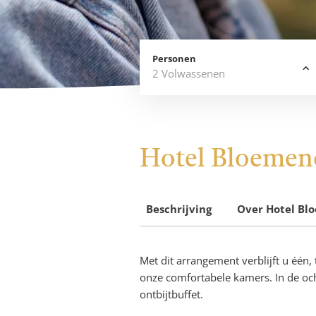
Personen
2
Volwassenen
Hotel Bloemen
Seizoensdeal
Beschrijving
Over
Hotel Bl
Met dit arrangement verblijft u één,
onze comfortabele kamers. In de och
ontbijtbuffet.