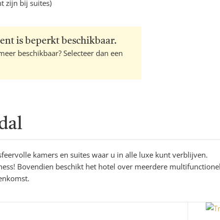
zijn bij suites)
ent is beperkt beschikbaar.
 meer beschikbaar? Selecteer dan een
dal
eervolle kamers en suites waar u in alle luxe kunt verblijven.
ess! Bovendien beschikt het hotel over meerdere multifunctione
eenkomst.