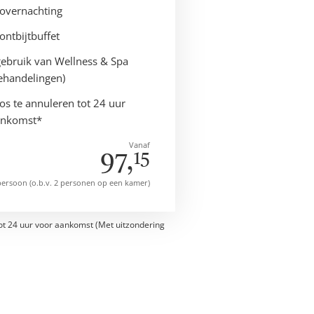
overnachting
ontbijtbuffet
gebruik van Wellness & Spa
behandelingen)
os te annuleren tot 24 uur
ankomst*
Vanaf
97,
15
persoon (o.b.v. 2 personen op een kamer)
ot 24 uur voor aankomst (Met uitzondering