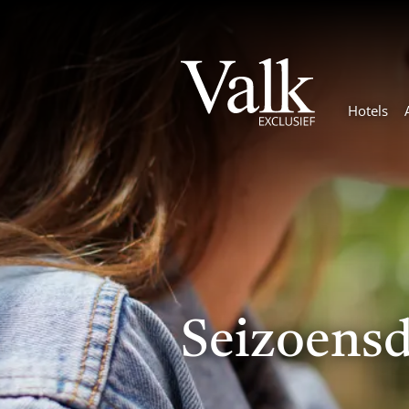
Hotels
Seizoensd