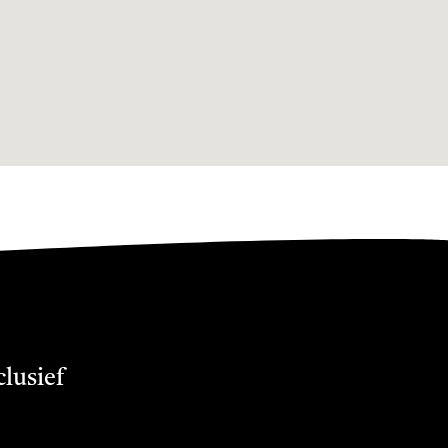
clusief