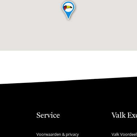
Service
Valk Ex
Voorwaarden & privacy
Valk Voordeel