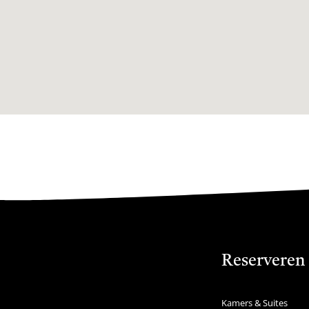
Reserveren
Kamers & Suites