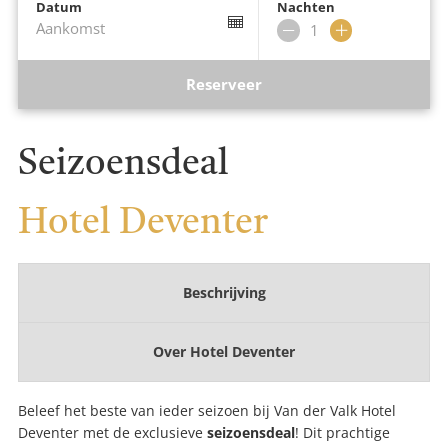
Datum
Nachten
Aankomst
Verwijder
Voeg
nacht
nacht
toe
Reserveer
Seizoensdeal
Hotel Deventer
Beschrijving
Over
Hotel Deventer
Beleef het beste van ieder seizoen bij Van der Valk Hotel
Deventer met de exclusieve
seizoensdeal
! Dit prachtige