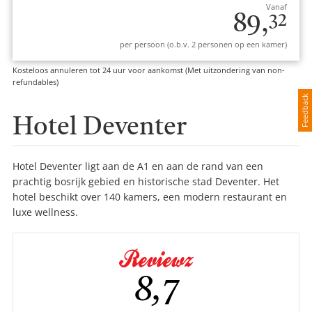
Vanaf
89,
32
per persoon (o.b.v. 2 personen op een kamer)
Kosteloos annuleren tot 24 uur voor aankomst (Met uitzondering van non-
refundables)
Feedback
Hotel Deventer
Hotel Deventer ligt aan de A1 en aan de rand van een
prachtig bosrijk gebied en historische stad Deventer. Het
hotel beschikt over 140 kamers, een modern restaurant en
luxe wellness.
Gemiddelde
8,7