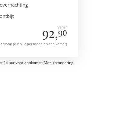
overnachting
ontbijt
Vanaf
92,
90
persoon (o.b.v. 2 personen op een kamer)
ot 24 uur voor aankomst (Met uitzondering