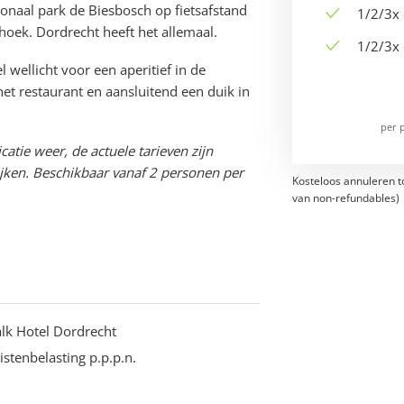
ionaal park de Biesbosch op fietsafstand
1/2/3x 
oek. Dordrecht heeft het allemaal.
1/2/3x 
el wellicht voor een aperitief in de
het restaurant en aansluitend een duik in
per 
catie weer, de actuele tarieven zijn
ken. Beschikbaar vanaf 2 personen per
Kosteloos annuleren t
van non-refundables)
Valk Hotel Dordrecht
ristenbelasting p.p.p.n.