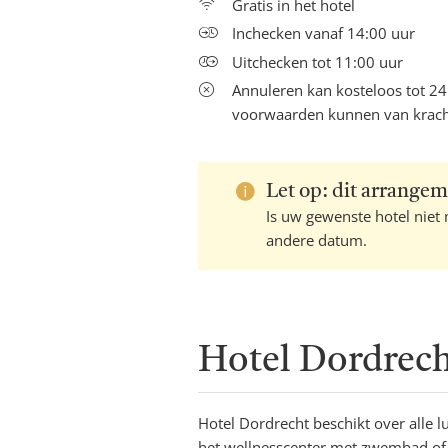
Gratis in het hotel
Inchecken vanaf 14:00 uur
Uitchecken tot 11:00 uur
Annuleren kan kosteloos tot 2
voorwaarden kunnen van kracht 
Let op: dit arrangem
Is uw gewenste hotel niet
andere datum.
Hotel Dordrec
Hotel Dordrecht beschikt over alle l
het wellnesscenter met zwembad of g