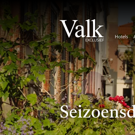
Hotels
Seizoensd