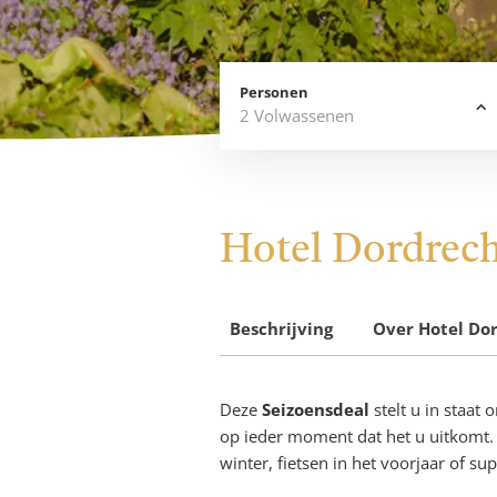
Personen
2
Volwassenen
Hotel Dordrec
Seizoensdeal
Beschrijving
Over
Hotel Do
Deze
Seizoensdeal
stelt u in staat
op ieder moment dat het u uitkomt. 
winter, fietsen in het voorjaar of s