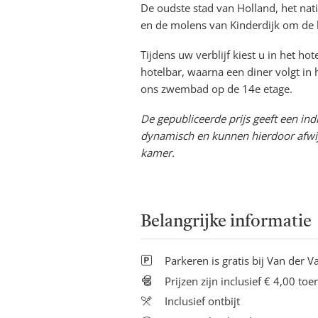
De oudste stad van Holland, het nat
en de molens van Kinderdijk om de h
Tijdens uw verblijf kiest u in het hot
hotelbar, waarna een diner volgt in 
ons zwembad op de 14e etage.
De gepubliceerde prijs geeft een indi
dynamisch en kunnen hierdoor afwij
kamer.
Belangrijke informatie
Parkeren is gratis bij Van der 
Prijzen zijn inclusief € 4,00 toe
Inclusief ontbijt