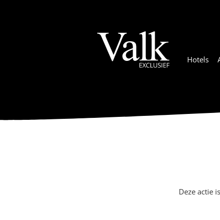
Hotels
Deze actie i