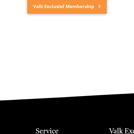
Valk Exclusief Membership
Service
Valk Ex