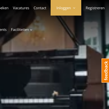
oeken
Vacatures
Contact
Inloggen
Registreren
ents
Faciliteiten