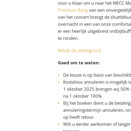
voor u klaar om u naar het MECC Maa
Premium Rang
van een onvergeteli
van het concert brengt de shuttlebus
overnacht in een van onze comforta
er een heerlijk uitgebreid ontbijtbuf
te ronden.
Bekijk de plattegrond
Goed om te weten:
De keuze is op basis van beschi
Kosteloos annuleren is mogelijk 
1 oktober 2025 brengen wij 50% 
na 1 oktober 100%.
Bij het boeken dient u de betalin
annuleringstermijn annuleren, on
op heeft retour.
Wilt u eerder aankomen of langer 