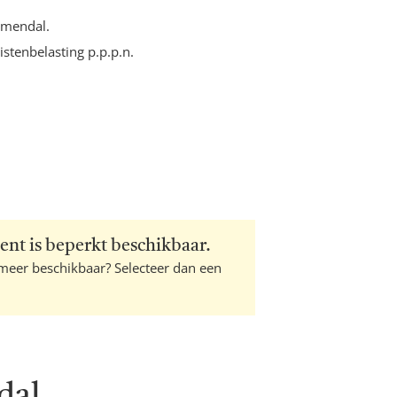
oemendal.
ristenbelasting p.p.p.n.
ent is beperkt beschikbaar.
 meer beschikbaar? Selecteer dan een