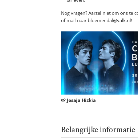
tarieven.
Nog vragen? Aarzel niet om ons te 
of mail naar
bloemendal@valk.nl
!
📸
Jesaja Hizkia
Belangrijke informatie