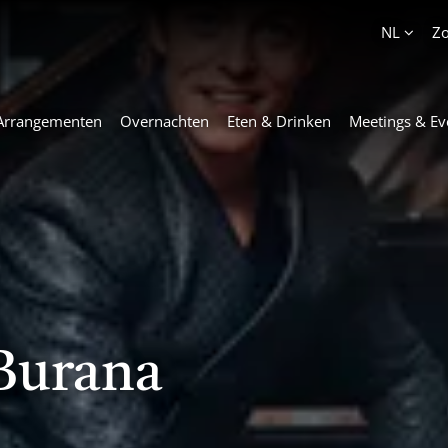
Account
NL
Z
Arrangementen
Overnachten
Eten & Drinken
Meetings & Ev
Burana