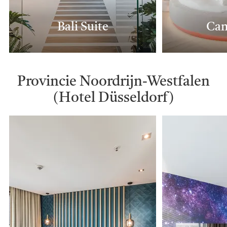
Bali Suite
Can
Provincie Noordrijn-Westfalen
(Hotel Düsseldorf)