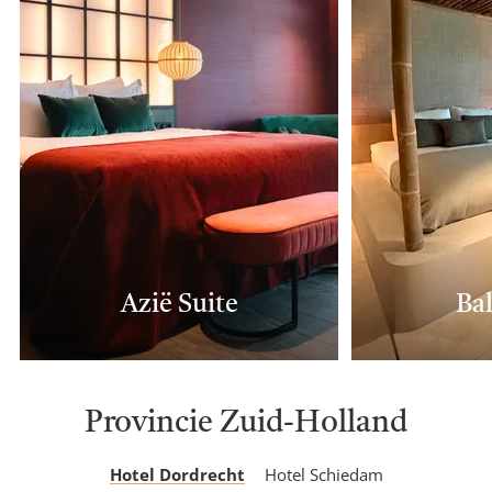
Azië Suite
Bal
Provincie Zuid-Holland
Hotel Dordrecht
Hotel Schiedam