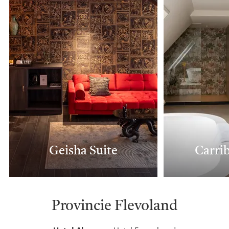
Geisha Suite
Carri
Provincie Flevoland