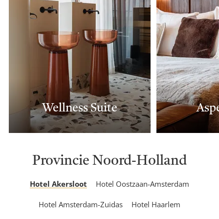
Wellness Suite
Aspe
Provincie Noord-Holland
Hotel Akersloot
Hotel Oostzaan-Amsterdam
Hotel Amsterdam-Zuidas
Hotel Haarlem