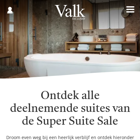
Gespaard
€
Registreren
0,00
Ontdek alle
deelnemende suites van
de Super Suite Sale
Droom even weg bij een heerlijk verblijf en ontdek hieronder