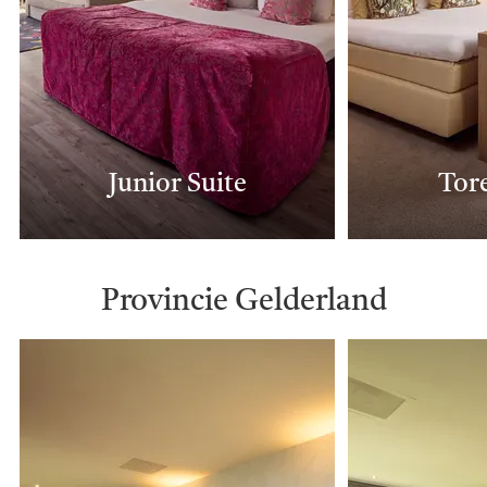
Junior Suite
Tor
Provincie Gelderland