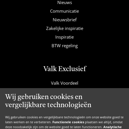
Nieuws
Communicatie
Nieuwsbrief
Zakelijke inspiratie
Inspiratie
BTW regeling
Valk Exclusief
Valk Voordeel
Valk Cadeaucard
Wij gebruiken cookies en
Valk Suites
vergelijkbare technologieën
Valk Jobs
Valk Exclusief Membership
Wij gebruiken cookies en vergelijkbare technologieën om onze website goed te
laten werken en te verbeteren.
Functionele cookies
plaatsen we altijd, omdat
Valk Voor Thuis
deze noodzakelijk zijn om de website goed te laten functioneren.
Analytische