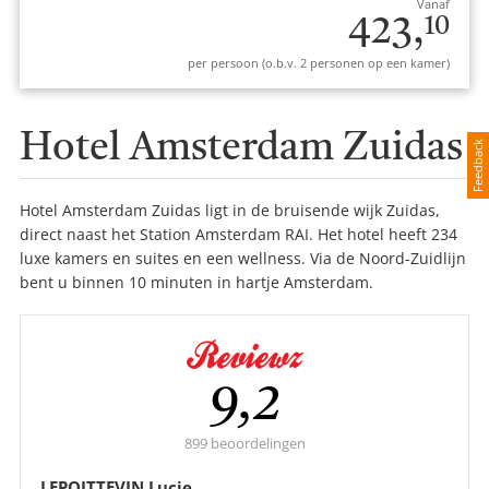
Vanaf
423,
10
per persoon (o.b.v. 2 personen op een kamer)
Hotel Amsterdam Zuidas
Feedback
Hotel Amsterdam Zuidas ligt in de bruisende wijk Zuidas,
direct naast het Station Amsterdam RAI. Het hotel heeft 234
luxe kamers en suites en een wellness. Via de Noord-Zuidlijn
bent u binnen 10 minuten in hartje Amsterdam.
Gemiddelde
9,2
score:
899 beoordelingen
LEPOITTEVIN Lucie