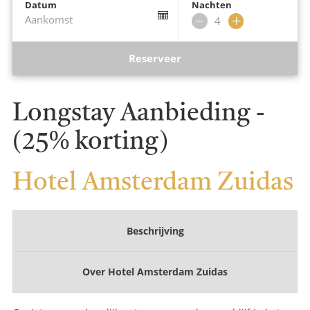
Datum
Nachten
Aankomst
Verwijder
Voeg
nacht
nacht
toe
Reserveer
Longstay Aanbieding -
(25% korting)
Hotel Amsterdam Zuidas
Beschrijving
Over
Hotel Amsterdam Zuidas