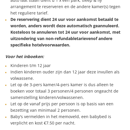
auto laat staan dient u 1 x een park, sleep & fly
arrangement te reserveren en de andere kamer(s) tegen
het reguliere tarief.
De reservering dient 24 uur voor aankomst betaald te
worden, anders wordt deze automatisch geannuleerd.
Kosteloos te annuleren tot 24 uur voor aankomst, met
uitzondering van non-refundabletarieven
of andere
specifieke hotelvoorwaarden.
Voor het inboeken:
Kinderen t/m 12 jaar
Indien kinderen ouder zijn dan 12 jaar deze invullen als
volwassene.
Let op de 3-pers kamer/4-pers kamer is dus alleen te
boeken voor totaal 3 personen/4 personen ongeacht de
samenstelling kinderen/volwassenen.
Let op de vanaf prijs per persoon is op basis van een
bezetting van minimaal 2 personen.
Baby's vermelden in het memoveld, een babybed is
verplicht en kost €7.50 per nacht.