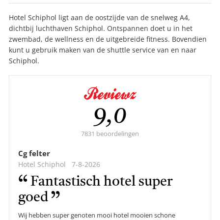
Hotel Schiphol ligt aan de oostzijde van de snelweg A4,
dichtbij luchthaven Schiphol. Ontspannen doet u in het
zwembad, de wellness en de uitgebreide fitness. Bovendien
kunt u gebruik maken van de shuttle service van en naar
Schiphol.
Gemiddelde
9,0
score:
7831 beoordelingen
Cg felter
Hotel Schiphol
7-8-2026
Fantastisch hotel super
goed
Wij hebben super genoten mooi hotel mooien schone