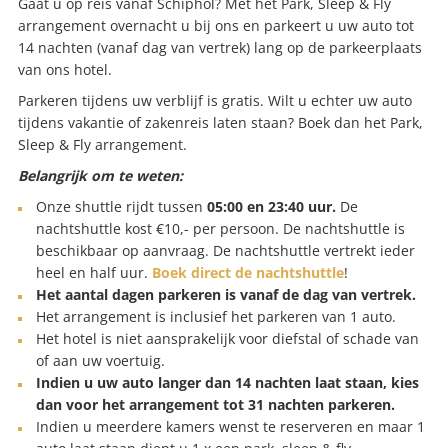
Gaat u op reis vanaf Schiphol? Met het Park, Sleep & Fly
arrangement overnacht u bij ons en parkeert u uw auto tot
14 nachten (vanaf dag van vertrek) lang op de parkeerplaats
van ons hotel.
Parkeren tijdens uw verblijf is gratis. Wilt u echter uw auto
tijdens vakantie of zakenreis laten staan? Boek dan het Park,
Sleep & Fly arrangement.
Belangrijk om te weten:
Onze shuttle rijdt tussen
05:00 en 23:40 uur.
De
nachtshuttle kost €10,- per persoon. De nachtshuttle is
beschikbaar op aanvraag. De nachtshuttle vertrekt ieder
heel en half uur.
Boek direct de nachtshuttle
!
Het aantal dagen parkeren is vanaf de dag van vertrek.
Het arrangement is inclusief het parkeren van 1 auto.
Het hotel is niet aansprakelijk voor diefstal of schade van
of aan uw voertuig.
Indien u uw auto langer dan 14 nachten laat staan, kies
dan voor het arrangement tot 31 nachten parkeren.
Indien u meerdere kamers wenst te reserveren en maar 1