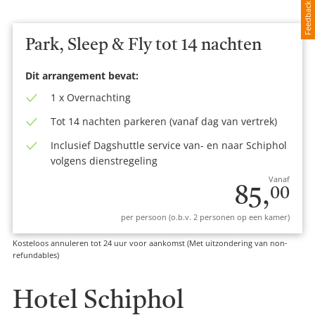
Feedback
Park, Sleep & Fly tot 14 nachten
Dit arrangement bevat:
1 x Overnachting
Tot 14 nachten parkeren (vanaf dag van vertrek)
Inclusief Dagshuttle service van- en naar Schiphol
volgens dienstregeling
Vanaf
85,
00
per persoon (o.b.v. 2 personen op een kamer)
Kosteloos annuleren tot 24 uur voor aankomst (Met uitzondering van non-
refundables)
Hotel Schiphol