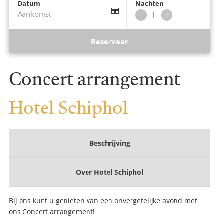
Datum
Nachten
Aankomst
Verwijder
Voeg
nacht
nacht
toe
Reserveer
Concert arrangement
Hotel Schiphol
Beschrijving
Over
Hotel Schiphol
Bij ons kunt u genieten van een onvergetelijke avond met
ons Concert arrangement!