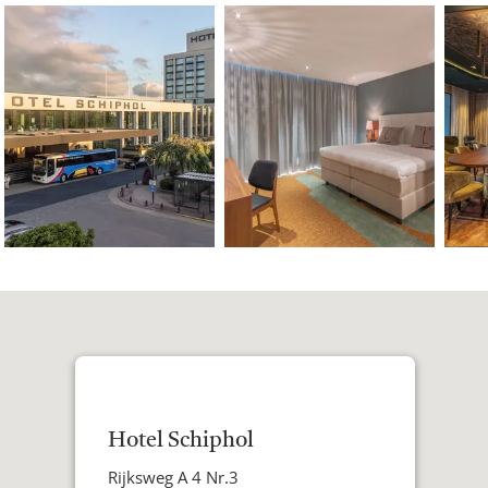
Hotel Schiphol
Adres
Rijksweg A 4 Nr.3