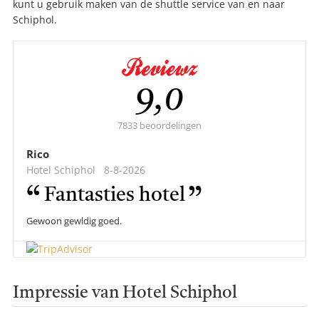
kunt u gebruik maken van de shuttle service van en naar
Schiphol.
Gemiddelde
9,0
score:
7833 beoordelingen
Rico
Hotel Schiphol
8-8-2026
Fantasties hotel
Gewoon gewldig goed.
Impressie van Hotel Schiphol