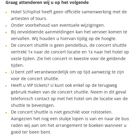
Graag attenderen wij u op het volgende
Hotel Schiphol heeft geen officiële samenwerking met de
artiesten of tours.
Onder voorbehoud van eventuele wijzigingen.
Bij onvoldoende aanmeldingen kan het vervoer komen te
vervallen. Wij houden u hiervan tijdig op de hoogte.
De concert shuttle is geen pendelbus, de concert shuttle
vertrekt 1x naar de concert locatie en 1x naar het hotel op
vaste tijden. Zie het concert in kwestie voor de geldende
tijden.
U bent zelf verantwoordelijk om op tijd aanwezig te zijn
voor de concert shuttle.
Heeft u VIP tickets? U kunt ook enkel op de terugweg
gebruik maken van de concert shuttle. Neem in dit geval
telefonisch contact op met het hotel om de locatie van de
shuttle te bevestigen.
De concert shuttle is niet geschikt voor rolstoelen.
Aangezien het nog een stukje lopen is van en naar de bus
raden wij aan om het arrangement te boeken wanneer u
goed ter been bent.