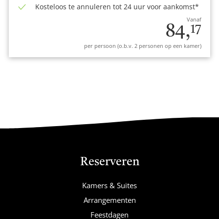
Kosteloos te annuleren tot 24 uur voor aankomst*
Vanaf
84,
17
per persoon (o.b.v. 2 personen op een kamer)
Reserveren
Kamers & Suites
Arrangementen
Feestdagen