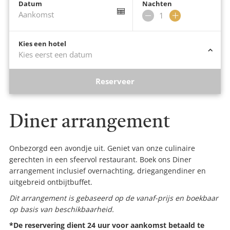
Datum
Nachten
Aankomst
Verwijder
Voeg
nacht
nacht
toe
Kies een hotel
Kies eerst een datum
Reserveer
Diner arrangement
Onbezorgd een avondje uit. Geniet van onze culinaire
gerechten in een sfeervol restaurant. Boek ons Diner
arrangement inclusief overnachting, driegangendiner en
uitgebreid ontbijtbuffet.
Dit arrangement is gebaseerd op de vanaf-prijs en
boekbaar
op basis van beschikbaarheid.
*De reservering dient 24 uur voor aankomst betaald te