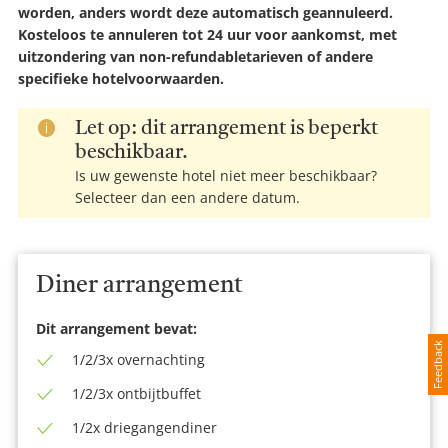
worden, anders wordt deze automatisch geannuleerd.
Kosteloos te annuleren tot 24 uur voor aankomst, met
uitzondering van non-
refundable
tarieven of andere
specifieke hotelvoorwaarden.
Let op: dit arrangement is beperkt
beschikbaar.
Is uw gewenste hotel niet meer beschikbaar?
Selecteer dan een andere datum.
Diner arrangement
Dit arrangement bevat:
Feedback
1/2/3x overnachting
1/2/3x ontbijtbuffet
1/2x driegangendiner