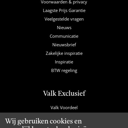
Voorwaarden & privacy
Laagste Prijs Garantie
Veelgestelde vragen
Nieuws
Communicatie
Nieuwsbrief
Zakelijke inspiratie
Inspiratie
BTW regeling
Valk Exclusief
Valk Voordeel
Valk Cadeaucard
Wij gebruiken cookies en
Valk Suites