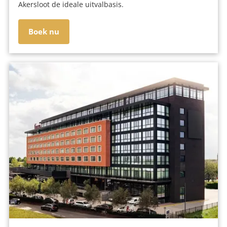
Akersloot de ideale uitvalbasis.
Boek nu