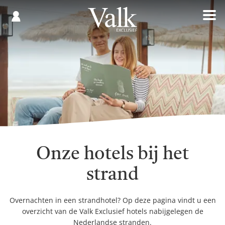
Gespaard
€
Registreren
0,00
Onze hotels bij het
strand
Overnachten in een strandhotel? Op deze pagina vindt u een
overzicht van de Valk Exclusief hotels nabijgelegen de
Nederlandse stranden.